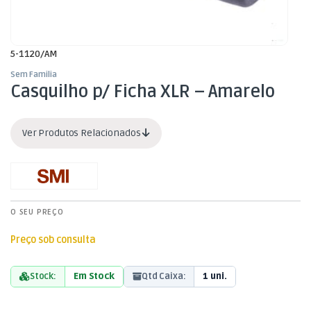
5-1120/AM
Sem Familia
Casquilho p/ Ficha XLR – Amarelo
Ver Produtos Relacionados
O SEU PREÇO
Preço sob consulta
Stock:
Em Stock
Qtd Caixa:
1 uni.