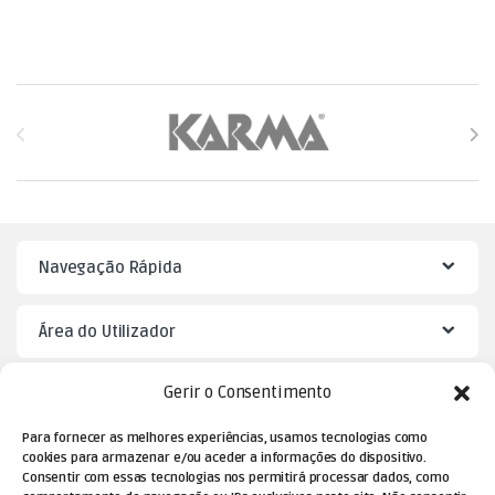
Brands Carousel
Navegação Rápida
Área do Utilizador
Gerir o Consentimento
Mister Puzzle
Para fornecer as melhores experiências, usamos tecnologias como
cookies para armazenar e/ou aceder a informações do dispositivo.
Consentir com essas tecnologias nos permitirá processar dados, como