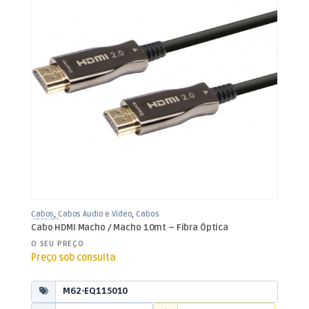
Cabos
,
Cabos Áudio e Vídeo
,
Cabos
HDMI Fibra
Cabo HDMI Macho / Macho 10mt – Fibra Óptica
O SEU PREÇO
Preço sob consulta
M62-EQ115010