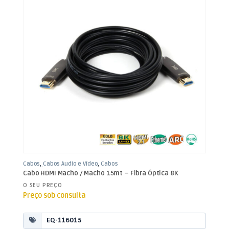
Cabos
,
Cabos Áudio e Vídeo
,
Cabos
HDMI Fibra
Cabo HDMI Macho / Macho 15mt – Fibra Óptica 8K
O SEU PREÇO
Preço sob consulta
EQ-116015