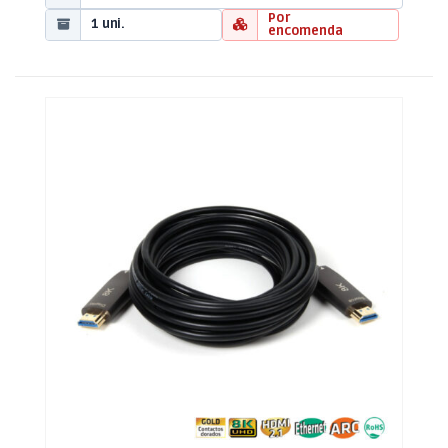
Por
1 uni.
encomenda