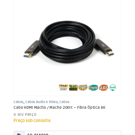
Cabos
,
Cabos Áudio e Vídeo
,
Cabos
HDMI Fibra
Cabo HDMI Macho / Macho 20mt – Fibra Óptica 8K
O SEU PREÇO
Preço sob consulta