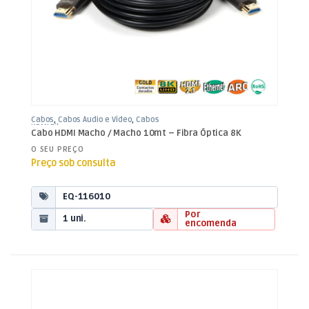
Cabos
,
Cabos Áudio e Vídeo
,
Cabos
HDMI Fibra
Cabo HDMI Macho / Macho 10mt – Fibra Óptica 8K
O SEU PREÇO
Preço sob consulta
EQ-116010
Por
1 uni.
encomenda