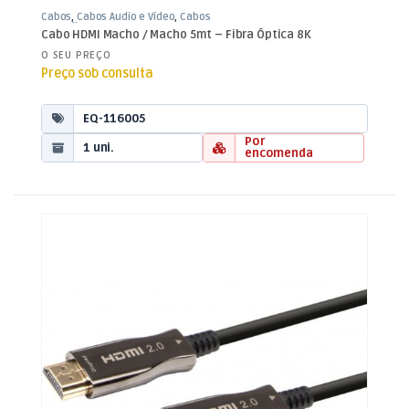
Cabos
,
Cabos Áudio e Vídeo
,
Cabos
HDMI Fibra
Cabo HDMI Macho / Macho 5mt – Fibra Óptica 8K
O SEU PREÇO
Preço sob consulta
EQ-116005
Por
1 uni.
encomenda