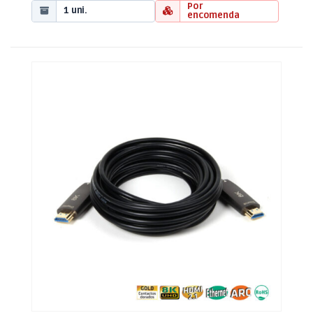
Por
1 uni.
encomenda