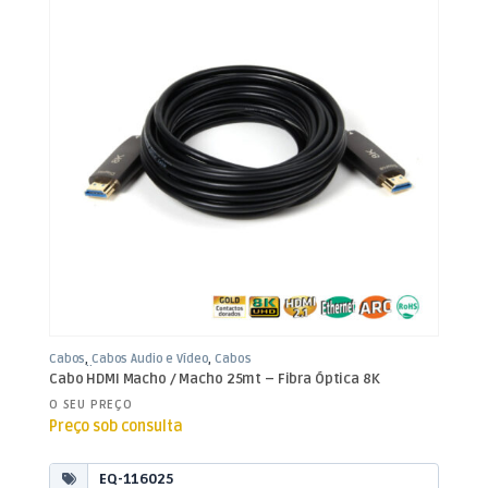
Cabos
,
Cabos Áudio e Vídeo
,
Cabos
HDMI Fibra
Cabo HDMI Macho / Macho 25mt – Fibra Óptica 8K
O SEU PREÇO
Preço sob consulta
EQ-116025