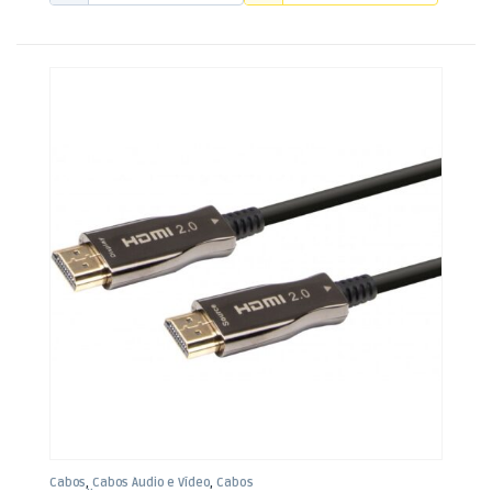
Cabos
,
Cabos Áudio e Vídeo
,
Cabos