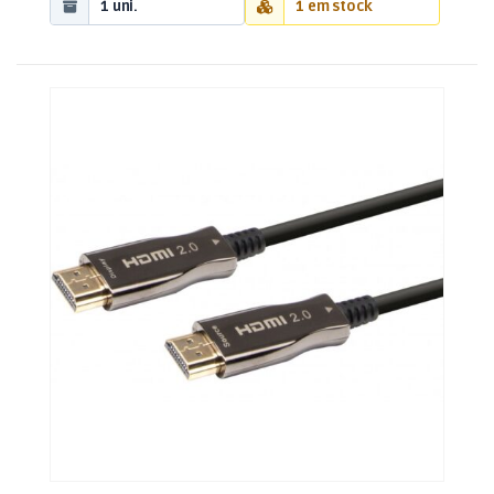
1 uni.
1 em stock