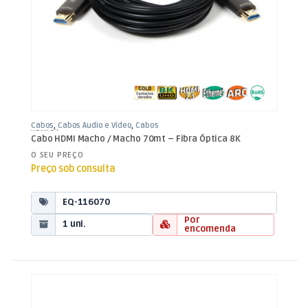
Cabos
,
Cabos Áudio e Vídeo
,
Cabos
HDMI Fibra
Cabo HDMI Macho / Macho 70mt – Fibra Óptica 8K
O SEU PREÇO
Preço sob consulta
EQ-116070
Por
1 uni.
encomenda