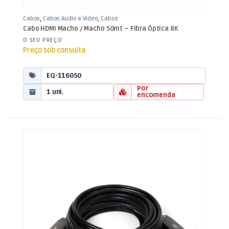
Cabos
,
Cabos Áudio e Vídeo
,
Cabos
HDMI Fibra
Cabo HDMI Macho / Macho 50mt – Fibra Óptica 8K
O SEU PREÇO
Preço sob consulta
EQ-116050
Por
1 uni.
encomenda