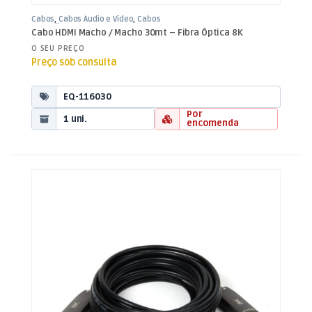
Cabos
,
Cabos Áudio e Vídeo
,
Cabos
HDMI Fibra
Cabo HDMI Macho / Macho 30mt – Fibra Óptica 8K
O SEU PREÇO
Preço sob consulta
EQ-116030
Por
1 uni.
encomenda