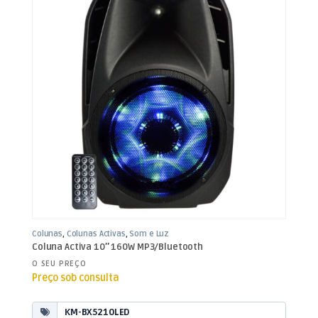
Colunas
,
Colunas Activas
,
Som e Luz
Coluna Activa 10″ 160W MP3/Bluetooth
O SEU PREÇO
Preço sob consulta
KM-BX5210LED