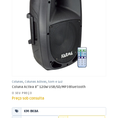
Colunas
,
Colunas Activas
,
Som e Luz
Coluna Activa 8″ 120W USB/SD/MP3 Bluetooth
O SEU PREÇO
Preço sob consulta
KM-BK8A