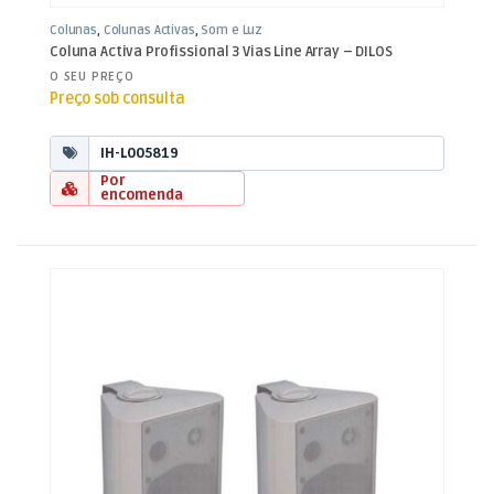
Colunas
,
Colunas Activas
,
Som e Luz
Coluna Activa Profissional 3 Vias Line Array – DILOS
O SEU PREÇO
Preço sob consulta
IH-L005819
Por
encomenda