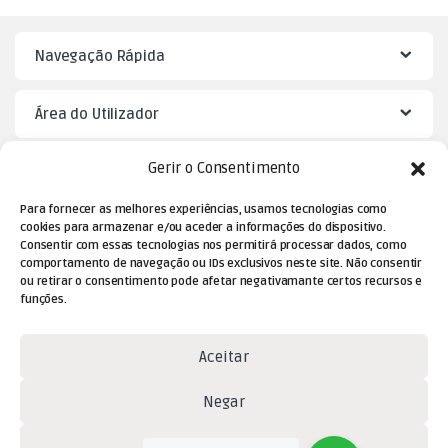
Navegação Rápida
Área do Utilizador
Gerir o Consentimento
Mister Puzzle
Para fornecer as melhores experiências, usamos tecnologias como
cookies para armazenar e/ou aceder a informações do dispositivo.
Consentir com essas tecnologias nos permitirá processar dados, como
comportamento de navegação ou IDs exclusivos neste site. Não consentir
ou retirar o consentimento pode afetar negativamante certos recursos e
funções.
Aceitar
Dúvidas? Contacte-nos!
Negar
(+351) 229 477 080
Ver preferências