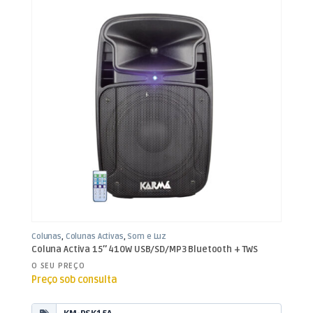
Colunas
,
Colunas Activas
,
Som e Luz
Coluna Activa 15″ 410W USB/SD/MP3 Bluetooth + TWS
O SEU PREÇO
Preço sob consulta