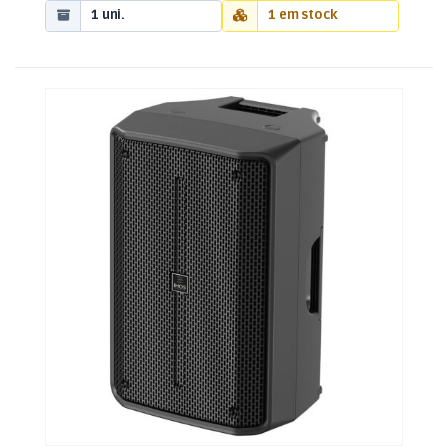
1 uni.
1 em stock