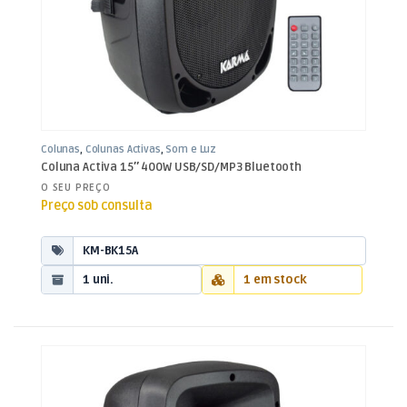
Colunas
,
Colunas Activas
,
Som e Luz
Coluna Activa 15″ 400W USB/SD/MP3 Bluetooth
O SEU PREÇO
Preço sob consulta
KM-BK15A
1 uni.
1 em stock