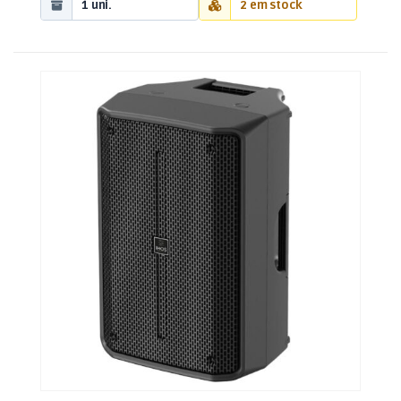
1 uni.
2 em stock