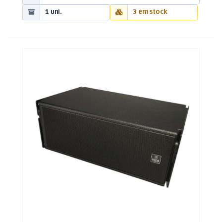
1 uni.
3 em stock