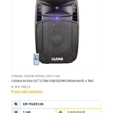
Colunas
,
Colunas Activas
,
Som e Luz
Coluna Activa 10″ 170W USB/SD/MP3 Bluetooth + TWS
O SEU PREÇO
Preço sob consulta
KM-TIGER10A
1 uni.
3 em stock