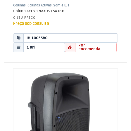
Colunas
,
Colunas Activas
,
Som e Luz
Coluna Activa NAXOS 15A DSP
O SEU PREÇO
Preço sob consulta
IH-L005680
Por
1 uni.
encomenda