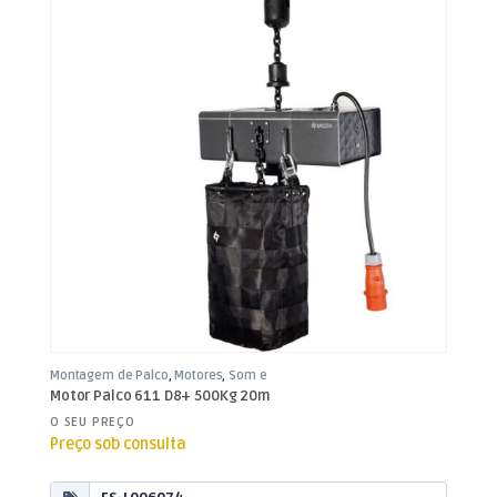
Montagem de Palco
,
Motores
,
Som e
Luz
Motor Palco 611 D8+ 500Kg 20m
O SEU PREÇO
Preço sob consulta