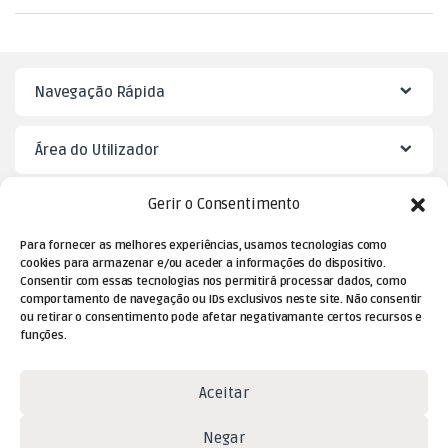
Navegação Rápida
Área do Utilizador
Gerir o Consentimento
Mister Puzzle
Para fornecer as melhores experiências, usamos tecnologias como
cookies para armazenar e/ou aceder a informações do dispositivo.
Consentir com essas tecnologias nos permitirá processar dados, como
comportamento de navegação ou IDs exclusivos neste site. Não consentir
ou retirar o consentimento pode afetar negativamante certos recursos e
funções.
Aceitar
Dúvidas? Contacte-nos!
Negar