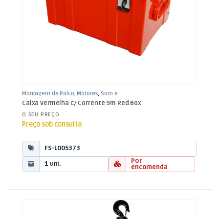
Montagem de Palco
,
Motores
,
Som e
Luz
Caixa Vermelha c/ Corrente 9m Red Box
O SEU PREÇO
Preço sob consulta
FS-L005373
Por
1 uni.
encomenda