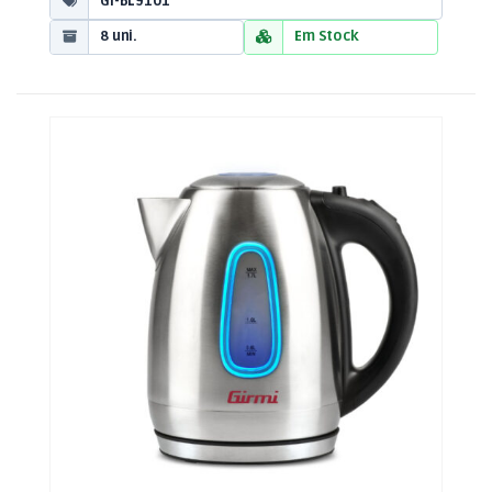
GI-BL9101
8 uni.
Em Stock