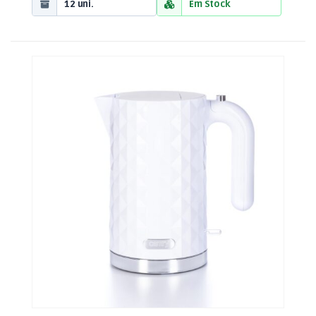
12 uni.
Em Stock