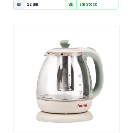
12 uni.
Em Stock