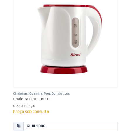
Chaleiras
,
Cozinha
,
Peq. Domésticos
Chaleira 0,8L – BL10
O SEU PREÇO
Preço sob consulta
GI-BL1000