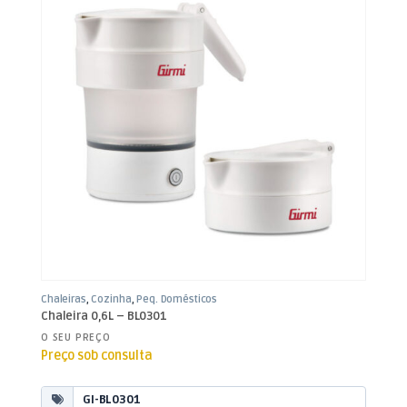
Chaleiras
,
Cozinha
,
Peq. Domésticos
Chaleira 0,6L – BL0301
O SEU PREÇO
Preço sob consulta
GI-BL0301