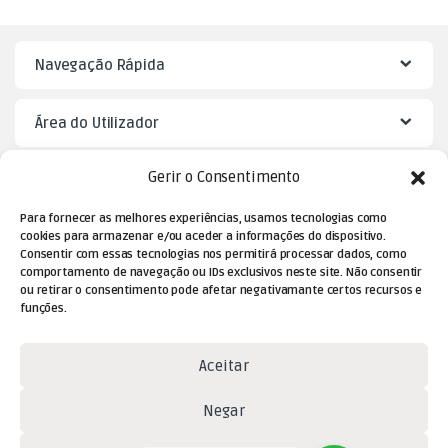
Navegação Rápida
Área do Utilizador
Gerir o Consentimento
Mister Puzzle
Para fornecer as melhores experiências, usamos tecnologias como
cookies para armazenar e/ou aceder a informações do dispositivo.
Consentir com essas tecnologias nos permitirá processar dados, como
comportamento de navegação ou IDs exclusivos neste site. Não consentir
ou retirar o consentimento pode afetar negativamante certos recursos e
funções.
Aceitar
Dúvidas? Contacte-nos!
Negar
(+351) 229 477 080