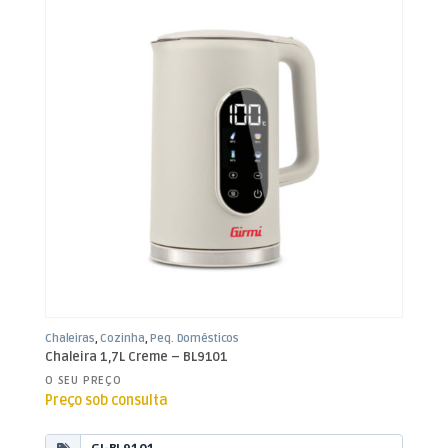
Chaleiras
,
Cozinha
,
Peq. Domésticos
Chaleira 1,7L Creme – BL9101
O SEU PREÇO
Preço sob consulta