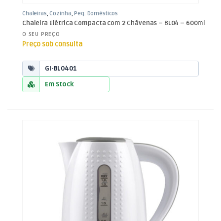
Chaleiras
,
Cozinha
,
Peq. Domésticos
Chaleira Elétrica Compacta com 2 Chávenas – BL04 – 600ml
O SEU PREÇO
Preço sob consulta
GI-BL0401
Em Stock