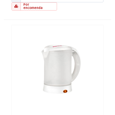
Por
encomenda