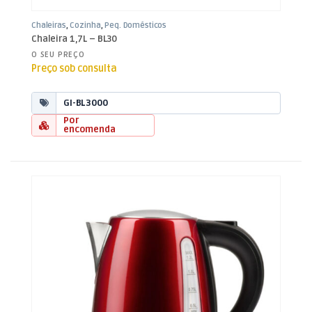
Chaleiras
,
Cozinha
,
Peq. Domésticos
Chaleira 1,7L – BL30
O SEU PREÇO
Preço sob consulta
GI-BL3000
Por
encomenda