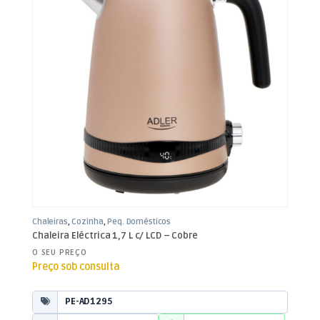
Chaleiras
,
Cozinha
,
Peq. Domésticos
Chaleira Eléctrica 1,7 L c/ LCD – Cobre
O SEU PREÇO
Preço sob consulta
PE-AD1295