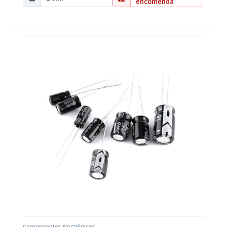
encomenda