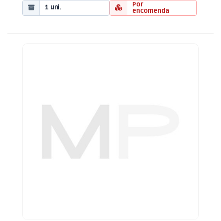
Por
1 uni.
encomenda