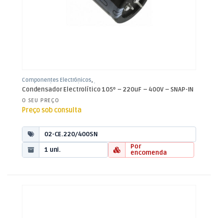
Componentes Electrónicos
,
Condensadores
,
Condensadores
Condensador Electrolítico 105º – 220uF – 400V – SNAP-IN
Electrolíticos
O SEU PREÇO
Preço sob consulta
02-CE.220/400SN
Por
1 uni.
encomenda