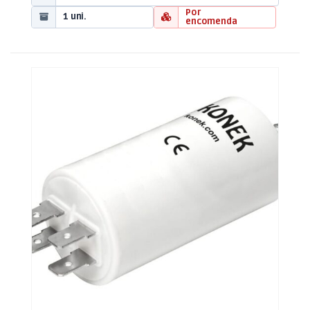
Por
1 uni.
encomenda