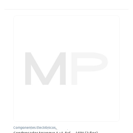
Componentes Electrónicos
,
Condensadores
,
Condensadores de