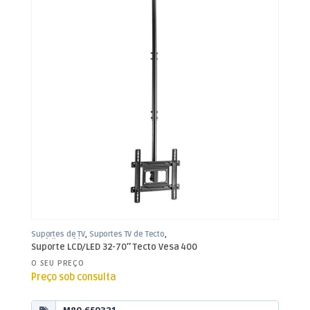
Suportes de TV
,
Suportes TV de Tecto
,
TV Aúdio e Vídeo
Suporte LCD/LED 32-70″ Tecto Vesa 400
O SEU PREÇO
Preço sob consulta