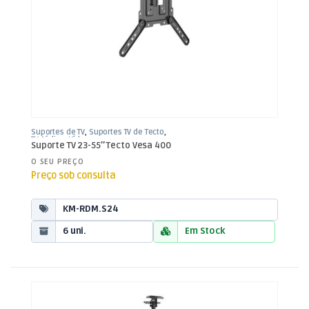
Suportes de TV
,
Suportes TV de Tecto
,
TV Aúdio e Vídeo
Suporte TV 23-55″ Tecto Vesa 400
O SEU PREÇO
Preço sob consulta
KM-RDM.S24
6 uni.
Em Stock