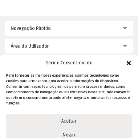
Navegação Rápida
Área do Utilizador
Gerir o Consentimento
Mister Puzzle
Para fornecer as melhores experiências, usamos tecnologias como
cookies para armazenar e/ou aceder a informações do dispositivo.
Consentir com essas tecnologias nos permitirá processar dados, como
comportamento de navegação ou IDs exclusivos neste site. Não consentir
ou retirar o consentimento pode afetar negativamante certos recursos e
funções.
Aceitar
Dúvidas? Contacte-nos!
Negar