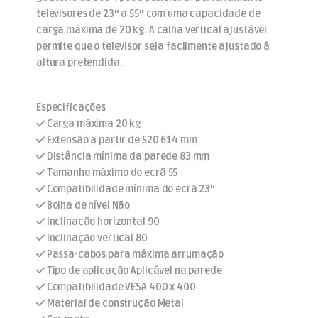
televisores de 23″ a 55″ com uma capacidade de
carga máxima de 20 kg. A calha vertical ajustável
permite que o televisor seja facilmente ajustado à
altura pretendida.
Especificações
Carga máxima 20 kg
Extensão a partir de 520 614 mm
Distância mínima da parede 83 mm
Tamanho máximo do ecrã 55
Compatibilidade mínima do ecrã 23″
Bolha de nível Não
Inclinação horizontal 90
Inclinação vertical 80
Passa-cabos para máxima arrumação
Tipo de aplicação Aplicável na parede
Compatibilidade VESA 400 x 400
Material de construção Metal