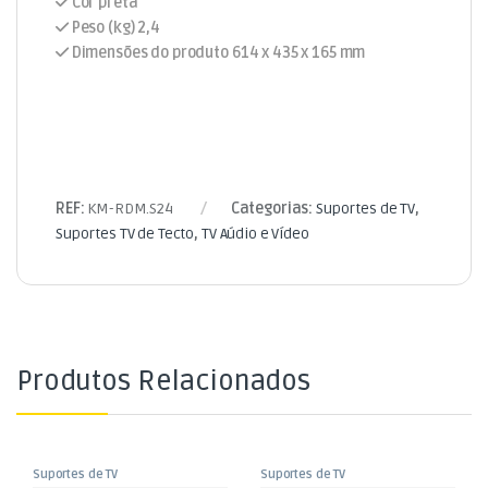
Cor preta
Peso (kg) 2,4
Dimensões do produto 614 x 435 x 165 mm
REF:
KM-RDM.S24
Categorias:
Suportes de TV
,
Suportes TV de Tecto
,
TV Aúdio e Vídeo
Produtos Relacionados
Suportes de TV
Suportes de TV
,
,