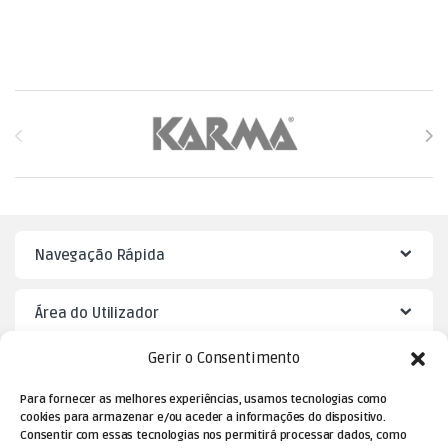
Brands Carousel
Navegação Rápida
Área do Utilizador
Gerir o Consentimento
Mister Puzzle
Para fornecer as melhores experiências, usamos tecnologias como
cookies para armazenar e/ou aceder a informações do dispositivo.
Consentir com essas tecnologias nos permitirá processar dados, como