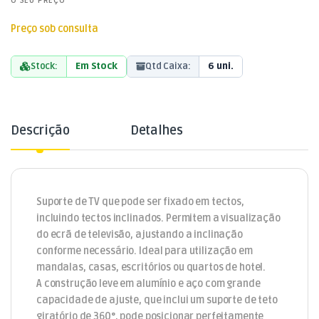
O SEU PREÇO
Preço sob consulta
Stock:
Em Stock
Qtd Caixa:
6 uni.
Descrição
Detalhes
Suporte de TV que pode ser fixado em tectos,
incluindo tectos inclinados. Permitem a visualização
do ecrã de televisão, ajustando a inclinação
conforme necessário. Ideal para utilização em
mandalas, casas, escritórios ou quartos de hotel.
A construção leve em alumínio e aço com grande
capacidade de ajuste, que inclui um suporte de teto
giratório de 360°, pode posicionar perfeitamente