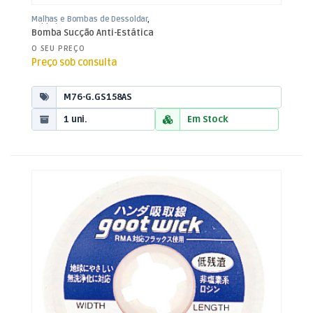
Malhas e Bombas de Dessoldar
,
Soldadura
Bomba Sucção Anti-Estática
O SEU PREÇO
Preço sob consulta
M76-G.GS158AS
1 uni.
Em Stock