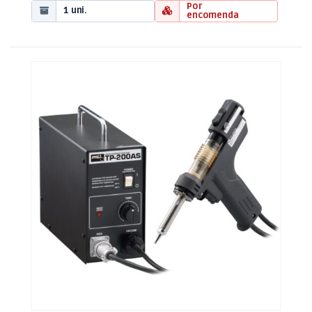
Por
1 uni.
encomenda