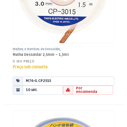
Malhas e Bombas de Dessoldar
,
Soldadura
Malha Dessoldar 2,5mm – 1,5mt
O SEU PREÇO
Preço sob consulta
M76-G.CP2515
Por
10 uni.
encomenda