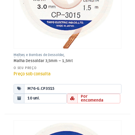
Malhas e Bombas de Dessoldar
,
Soldadura
Malha Dessoldar 3,5mm – 1,5mt
O SEU PREÇO
Preço sob consulta
M76-G.CP3515
Por
10 uni.
encomenda