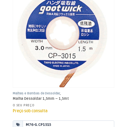
Malhas e Bombas de Dessoldar
,
Soldadura
Malha Dessoldar 1,5mm – 1,5mt
O SEU PREÇO
Preço sob consulta
M76-G.CP1515