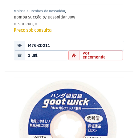
Malhas e Bombas de Dessoldar
,
Soldadura
Bomba Sucção p/ Dessoldar 30W
O SEU PREÇO
Preço sob consulta
M76-ZD211
Por
1 uni.
encomenda