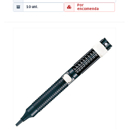
Por
10 uni.
encomenda