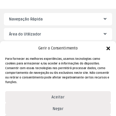
Navegação Rápida
Área do Utilizador
Gerir o Consentimento
Mister Puzzle
Para fornecer as melhores experiências, usamos tecnologias como
cookies para armazenar e/ou aceder a informações do dispositivo.
Consentir com essas tecnologias nos permitirá processar dados, como
comportamento de navegação ou IDs exclusivos neste site. Não consentir
ou retirar o consentimento pode afetar negativamante certos recursos e
funções.
Aceitar
Dúvidas? Contacte-nos!
Negar
(+351) 229 477 080