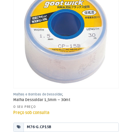
Malhas e Bombas de Dessoldar
,
Soldadura
Malha Dessoldar 1,5mm – 30mt
O SEU PREÇO
Preço sob consulta
M76-G.CP15B