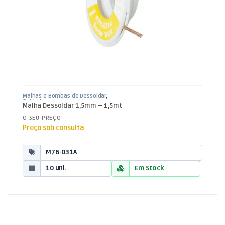
Malhas e Bombas de Dessoldar
,
Soldadura
Malha Dessoldar 1,5mm – 1,5mt
O SEU PREÇO
Preço sob consulta
M76-031A
10 uni.
Em Stock