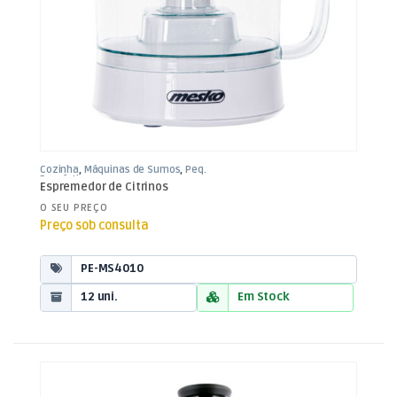
Cozinha
,
Máquinas de Sumos
,
Peq.
Domésticos
Espremedor de Citrinos
O SEU PREÇO
Preço sob consulta
PE-MS4010
12 uni.
Em Stock