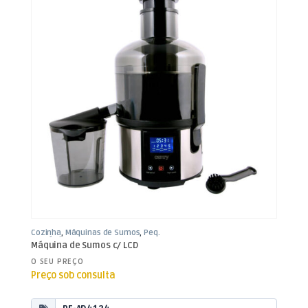
Cozinha
,
Máquinas de Sumos
,
Peq.
Domésticos
Máquina de Sumos c/ LCD
O SEU PREÇO
Preço sob consulta