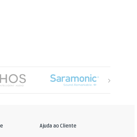
le
Ajuda ao Cliente