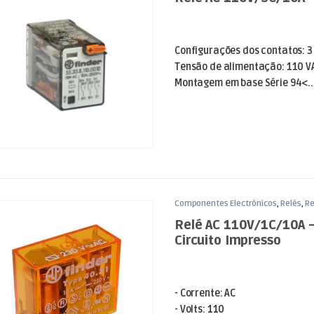
Configurações dos contatos: 3 
Tensão de alimentação: 110 V
Montagem em base Série 94<..
Componentes Electrónicos
,
Relés
,
Re
Relé AC 110V/1C/10A 
Circuito Impresso
- Corrente: AC
- Volts: 110