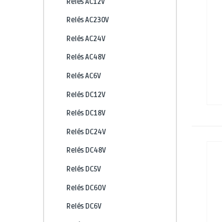
Relés AC12V
Relés AC230V
Relés AC24V
Relés AC48V
Relés AC6V
Relés DC12V
Relés DC18V
Relés DC24V
Relés DC48V
Relés DC5V
Relés DC60V
Relés DC6V