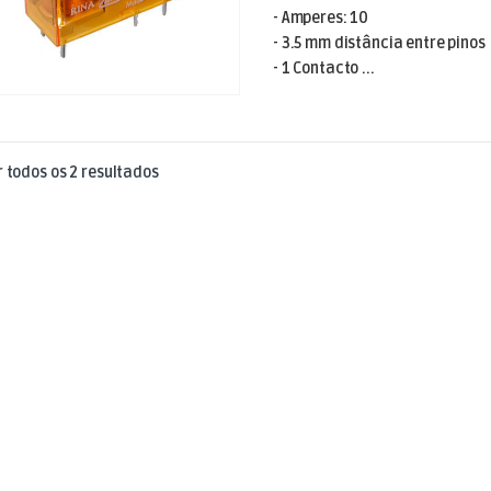
- Amperes: 10
- 3.5 mm distância entre pinos
- 1 Contacto ...
Ordenado por mais recentes
 todos os 2 resultados