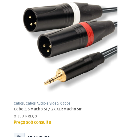
Cabos
,
Cabos Áudio e Vídeo
,
Cabos
XLR / Jack 3,5mm
Cabo 3,5 Macho ST / 2x XLR Macho 5m
O SEU PREÇO
Preço sob consulta