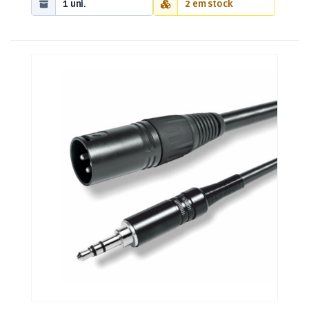
1 uni.
2 em stock