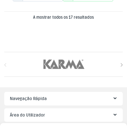
Ordenado por mai
A mostrar todos os 17 resultados
Brands Carousel
Navegação Rápida
Área do Utilizador