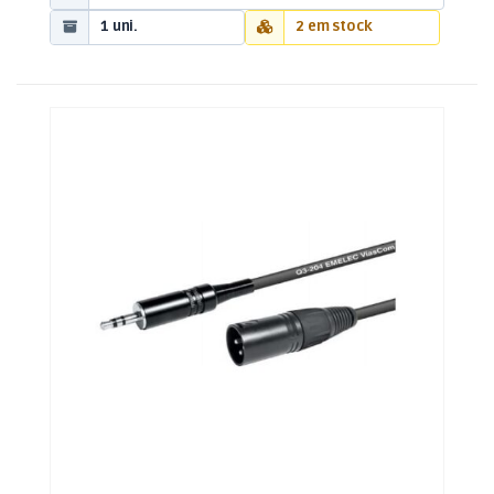
1 uni.
2 em stock