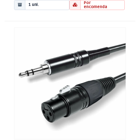
Por
1 uni.
encomenda