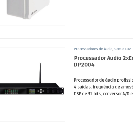
Processadores de Áudio
,
Som e Luz
Processador Audio 2xE
DP2004
Processador de áudio profissi
4 saídas, frequência de amos
DSP de 32 bits, conversor A/D e 