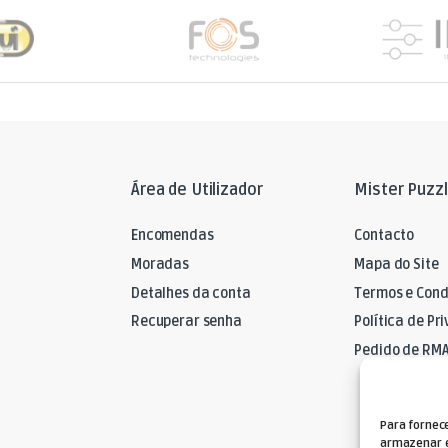
Área de Utilizador
Mister Puzz
Encomendas
Contacto
Moradas
Mapa do Site
Detalhes da conta
Termos e Cond
Recuperar senha
Política de Pr
Pedido de RM
Para fornec
armazenar e