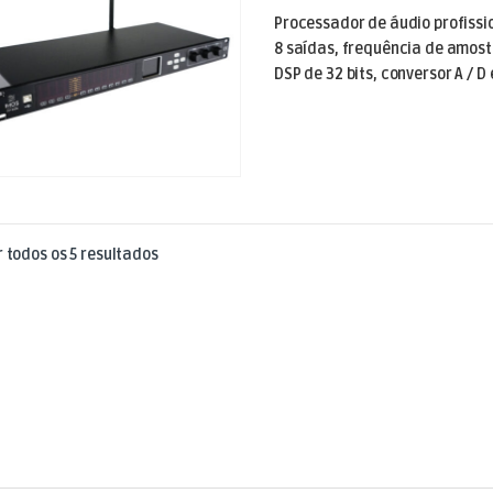
Processador de áudio profissi
8 saídas, frequência de amos
DSP de 32 bits, conversor A / D e
Ordenado por mais recentes
 todos os 5 resultados