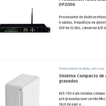
DP2006
Processador de áudio profissi
6 saídas, frequência de amos
DSP de 32 bits, conversor A/D e 
Processadores de Áudio
,
Som e Luz
Sistema Compacto de A
gravados
AVS-700 é um sistema compac
pré-gravados num cartão Micr
fácil de usar e ...