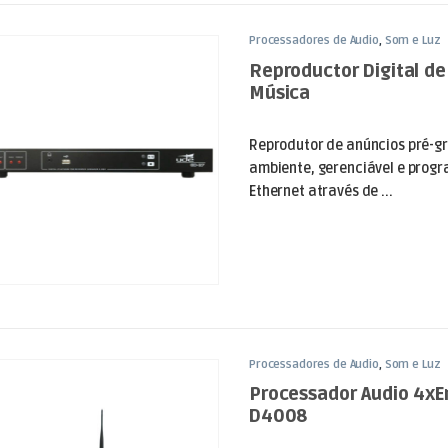
Processadores de Áudio
,
Som e Luz
Reproductor Digital d
Música
Reprodutor de anúncios pré-g
ambiente, gerenciável e progr
Ethernet através de ...
Processadores de Áudio
,
Som e Luz
Processador Audio 4xE
D4008