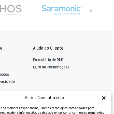
le
Ajuda ao Cliente
Formulário de RMA
Livro de Reclamações
ições
ivacidade
A
Gerir o Consentimento
er as melhores experiências, usamos tecnologias como cookies para
/ou aceder a informações do dispositivo. Consentir com essas tecnologias