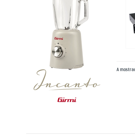
A mostrar