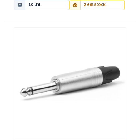
10 uni.
2 em stock