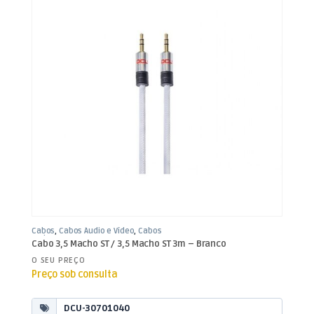
Cabos
,
Cabos Áudio e Vídeo
,
Cabos
Jack 3,5mm
Cabo 3,5 Macho ST / 3,5 Macho ST 3m – Branco
O SEU PREÇO
Preço sob consulta
DCU-30701040