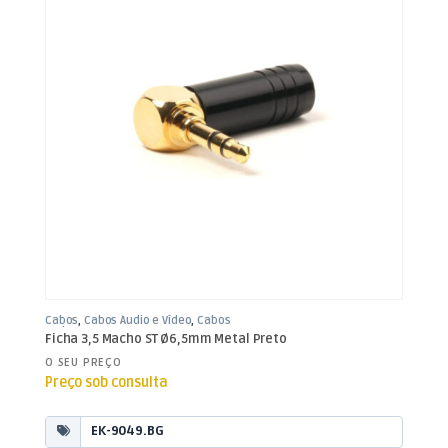
Cabos
,
Cabos Áudio e Vídeo
,
Cabos
Jack 3,5mm
Ficha 3,5 Macho ST Ø6,5mm Metal Preto
O SEU PREÇO
Preço sob consulta
EK-9049.BG