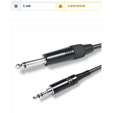
1 uni.
3 em stock