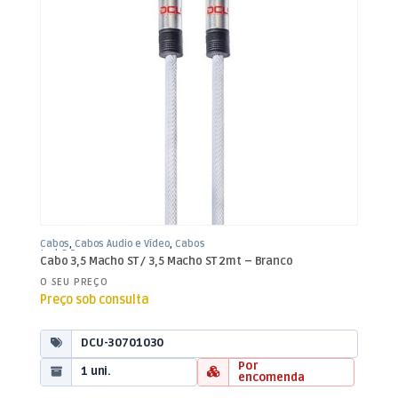
Cabos
,
Cabos Áudio e Vídeo
,
Cabos
Jack 3,5mm
Cabo 3,5 Macho ST / 3,5 Macho ST 2mt – Branco
O SEU PREÇO
Preço sob consulta
DCU-30701030
Por
1 uni.
encomenda