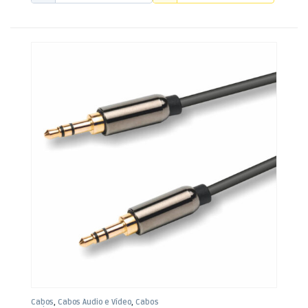
Cabos
,
Cabos Áudio e Vídeo
,
Cabos