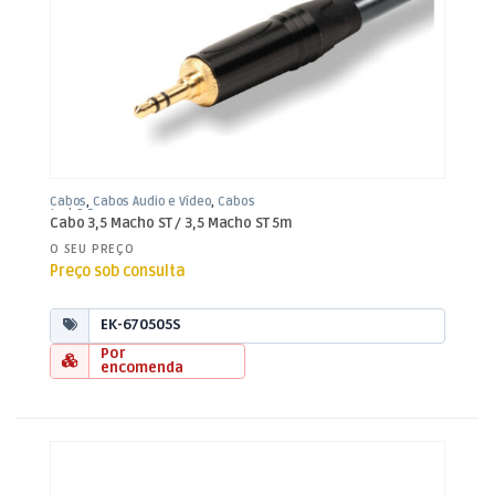
Cabos
,
Cabos Áudio e Vídeo
,
Cabos
Jack 3,5mm
Cabo 3,5 Macho ST / 3,5 Macho ST 5m
O SEU PREÇO
Preço sob consulta
EK-670505S
Por
encomenda