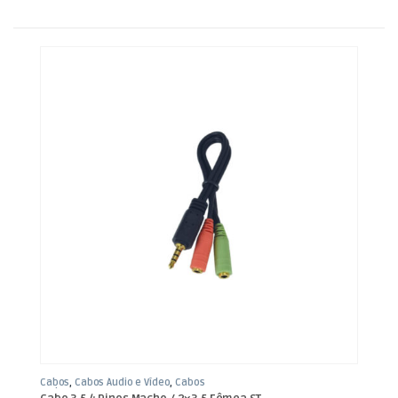
Cabos
,
Cabos Áudio e Vídeo
,
Cabos
Jack 3,5mm