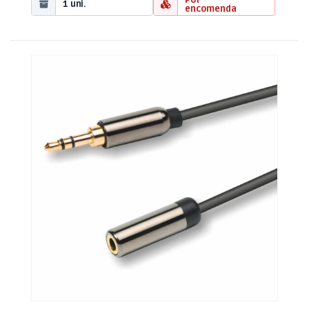
1 uni.
encomenda