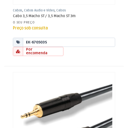
Cabos
,
Cabos Áudio e Vídeo
,
Cabos
Jack 3,5mm
Cabo 3,5 Macho ST / 3,5 Macho ST 3m
O SEU PREÇO
Preço sob consulta
EK-670503S
Por
encomenda