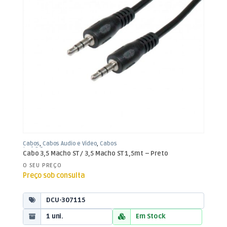
Cabos
,
Cabos Áudio e Vídeo
,
Cabos
Jack 3,5mm
Cabo 3,5 Macho ST / 3,5 Macho ST 1,5mt – Preto
O SEU PREÇO
Preço sob consulta
DCU-307115
1 uni.
Em Stock