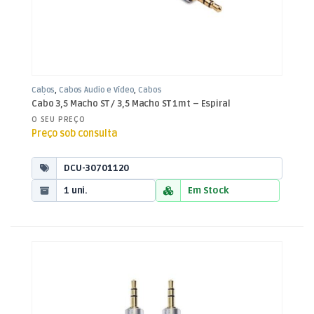
Cabos
,
Cabos Áudio e Vídeo
,
Cabos
Jack 3,5mm
Cabo 3,5 Macho ST / 3,5 Macho ST 1mt – Espiral
O SEU PREÇO
Preço sob consulta
DCU-30701120
1 uni.
Em Stock