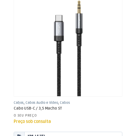
Cabos
,
Cabos Áudio e Vídeo
,
Cabos
Jack 3,5mm
Cabo USB-C / 3,5 Macho ST
O SEU PREÇO
Preço sob consulta