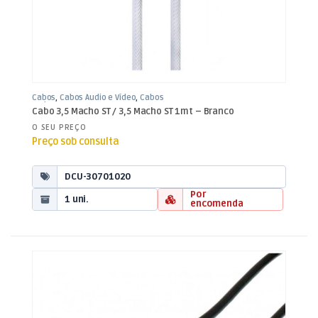
Cabos
,
Cabos Áudio e Vídeo
,
Cabos
Jack 3,5mm
Cabo 3,5 Macho ST / 3,5 Macho ST 1mt – Branco
O SEU PREÇO
Preço sob consulta
DCU-30701020
Por
1 uni.
encomenda