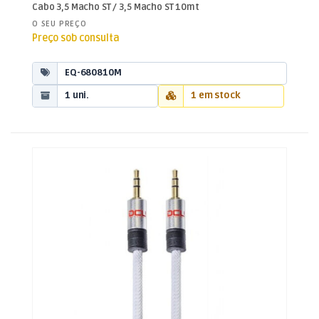
Jack 3,5mm
Cabo 3,5 Macho ST / 3,5 Macho ST 10mt
O SEU PREÇO
Preço sob consulta
EQ-680810M
1 uni.
1 em stock