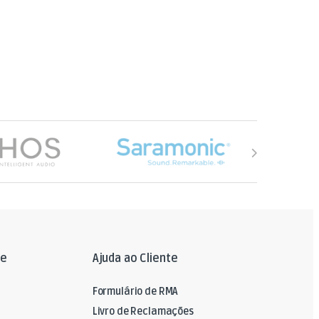
le
Ajuda ao Cliente
Formulário de RMA
Livro de Reclamações