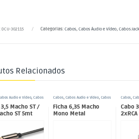
:
DCU-302115
Categorias:
Cabos
,
Cabos Áudio e Vídeo
,
Cabos Jac
utos Relacionados
abos Áudio e Vídeo
,
Cabos
Cabos
,
Cabos Áudio e Vídeo
,
Cabos
Cabos
,
Cab
5mm
Jack 3,5mm
Jack 3,5m
3,5 Macho ST /
Ficha 6,35 Macho
Cabo 3
Macho ST 5mt
Mono Metal
2xRCA