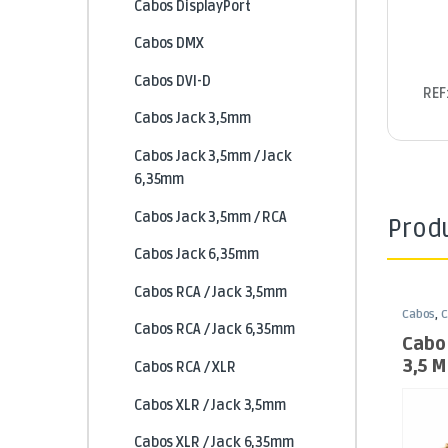
Cabos DisplayPort
Cabos DMX
Cabos DVI-D
REF
Cabos Jack 3,5mm
Cabos Jack 3,5mm / Jack
6,35mm
Cabos Jack 3,5mm / RCA
Prod
Cabos Jack 6,35mm
Cabos RCA / Jack 3,5mm
Cabos
,
C
Jack 3,
Cabos RCA / Jack 6,35mm
Cabo 
3,5 
Cabos RCA / XLR
Cabos XLR / Jack 3,5mm
Cabos XLR / Jack 6,35mm