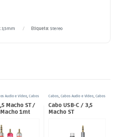
k 3,5mm
Etiqueta:
Stereo
os Áudio e Vídeo
,
Cabos
Cabos
,
Cabos Áudio e Vídeo
,
Cabos
m
Jack 3,5mm
,5 Macho ST /
Cabo USB-C / 3,5
 Macho 1mt
Macho ST