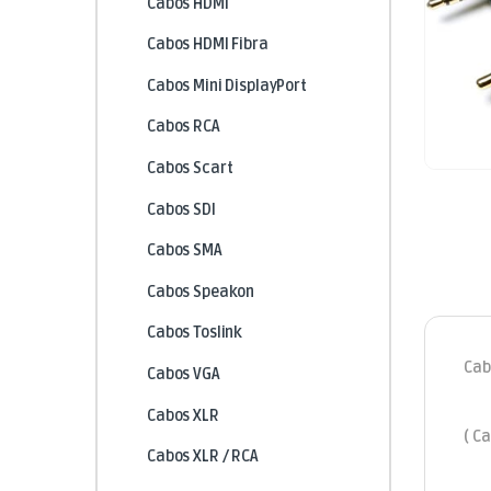
Cabos HDMI
Cabos HDMI Fibra
Cabos Mini DisplayPort
Cabos RCA
Cabos Scart
Cabos SDI
Cabos SMA
Cabos Speakon
Cabos Toslink
Cab
Cabos VGA
Cabos XLR
( Ca
Cabos XLR / RCA