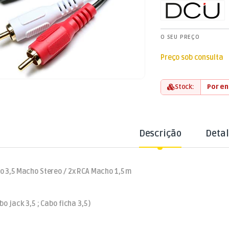
O SEU PREÇO
Preço sob consulta
Stock:
Por e
Descrição
Deta
o 3,5 Macho Stereo / 2x RCA Macho 1,5 m
bo jack 3,5 ; Cabo ficha 3,5 )