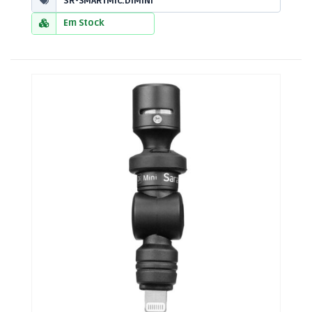
SR-SMARTMIC.DIMINI
Em Stock