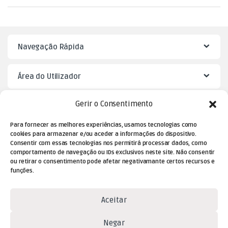
Navegação Rápida
Área do Utilizador
Gerir o Consentimento
Mister Puzzle
Para fornecer as melhores experiências, usamos tecnologias como
cookies para armazenar e/ou aceder a informações do dispositivo.
Consentir com essas tecnologias nos permitirá processar dados, como
comportamento de navegação ou IDs exclusivos neste site. Não consentir
ou retirar o consentimento pode afetar negativamante certos recursos e
funções.
Aceitar
Dúvidas? Contacte-nos!
Negar