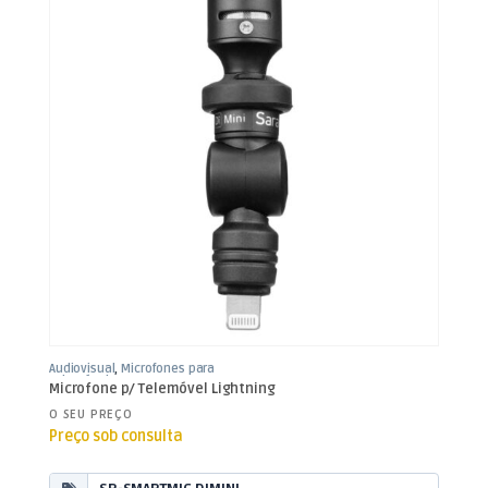
Audiovisual
,
Microfones para
Telemóvel
,
Som e Luz
Microfone p/ Telemóvel Lightning
O SEU PREÇO
Preço sob consulta