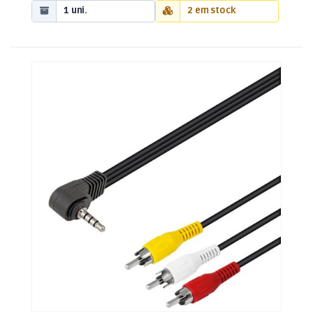
1 uni.
2 em stock