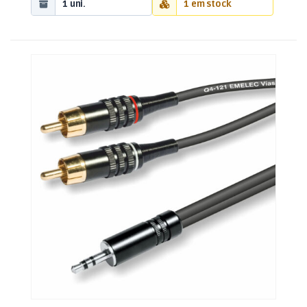
1 uni.
1 em stock