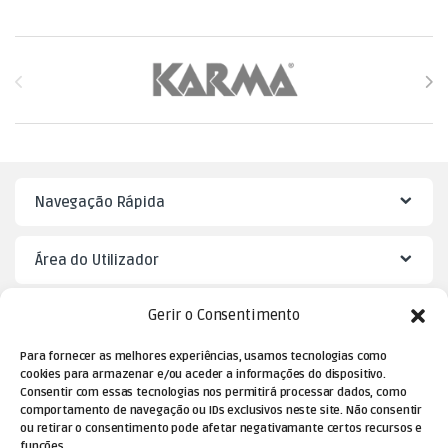
Brands Carousel
Navegação Rápida
Área do Utilizador
Gerir o Consentimento
Mister Puzzle
Para fornecer as melhores experiências, usamos tecnologias como
cookies para armazenar e/ou aceder a informações do dispositivo.
Consentir com essas tecnologias nos permitirá processar dados, como
comportamento de navegação ou IDs exclusivos neste site. Não consentir
ou retirar o consentimento pode afetar negativamante certos recursos e
funções.