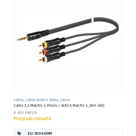
Cabos
,
Cabos Áudio e Vídeo
,
Cabos
RCA / Jack 3,5mm
Cabo 3,5 Macho 4 Pinos / 3xRCA Macho 1,5mt (AV)
O SEU PREÇO
Preço sob consulta
EQ-503400M