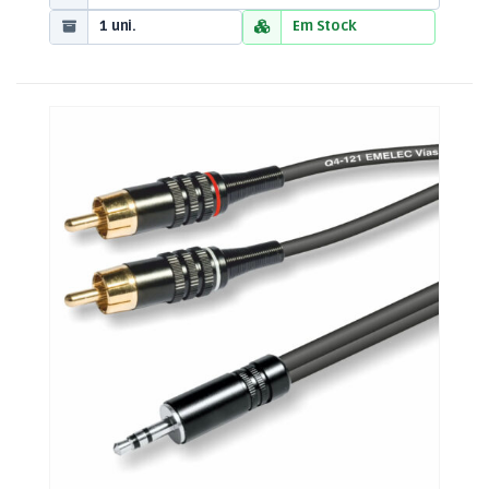
1 uni.
Em Stock