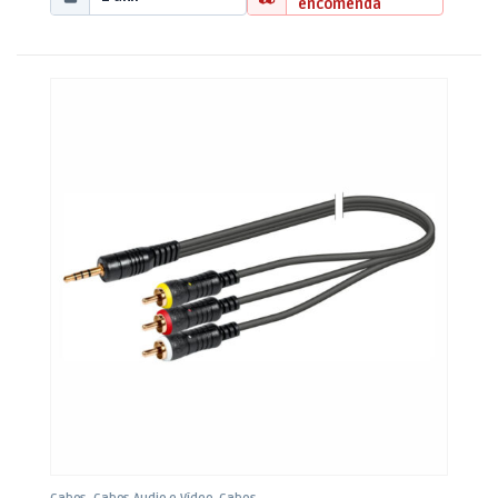
encomenda