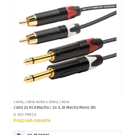
Cabos
,
Cabos Áudio e Vídeo
,
Cabos
RCA / Jack 3,5mm
Cabo 2x RCA Macho / 2x 6,35 Macho Mono 3m
O SEU PREÇO
Preço sob consulta