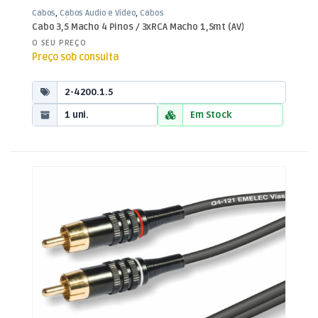
Cabos
,
Cabos Áudio e Vídeo
,
Cabos
RCA / Jack 3,5mm
Cabo 3,5 Macho 4 Pinos / 3xRCA Macho 1,5mt (AV)
O SEU PREÇO
Preço sob consulta
2-4200.1.5
1 uni.
Em Stock