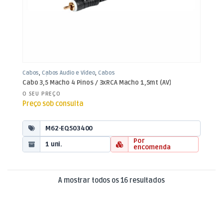
Cabos
,
Cabos Áudio e Vídeo
,
Cabos
RCA / Jack 3,5mm
Cabo 3,5 Macho 4 Pinos / 3xRCA Macho 1,5mt (AV)
O SEU PREÇO
Preço sob consulta
M62-EQ503400
Por
1 uni.
encomenda
Ordenado por mai
A mostrar todos os 16 resultados