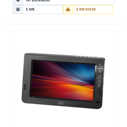
TR-2014HE00
1 uni.
2 em stock