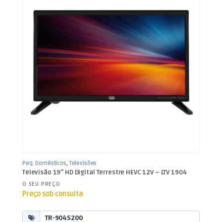
Peq. Domésticos
,
Televisões
Televisão 19″ HD Digital Terrestre HEVC 12V – LTV 1904
O SEU PREÇO
Preço sob consulta
TR-904S200