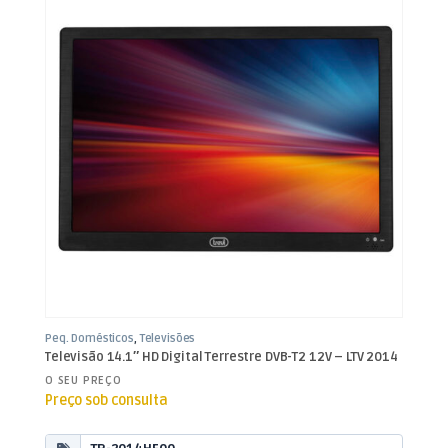
Peq. Domésticos
,
Televisões
Televisão 14.1″ HD Digital Terrestre DVB-T2 12V – LTV 2014
O SEU PREÇO
Preço sob consulta