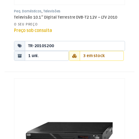
Peq. Domésticos
,
Televisões
Televisão 10.1″ Digital Terrestre DVB-T2 12V – LTV 2010
O SEU PREÇO
Preço sob consulta
TR-2010S200
1 uni.
3 em stock