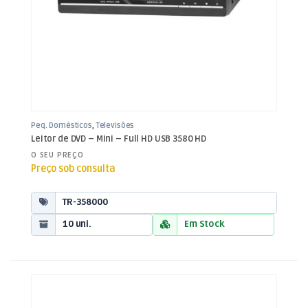
Peq. Domésticos
,
Televisões
Leitor de DVD – Mini – Full HD USB 3580 HD
O SEU PREÇO
Preço sob consulta
TR-358000
10 uni.
Em Stock