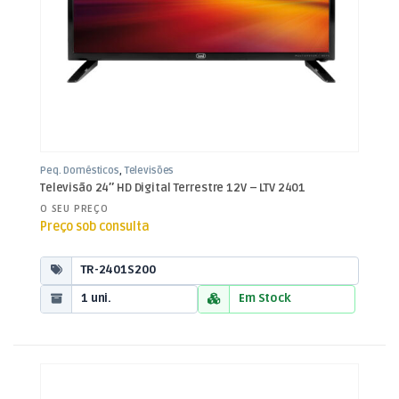
Peq. Domésticos
,
Televisões
Televisão 24″ HD Digital Terrestre 12V – LTV 2401
O SEU PREÇO
Preço sob consulta
TR-2401S200
1 uni.
Em Stock