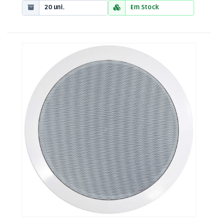
20 uni.
Em Stock