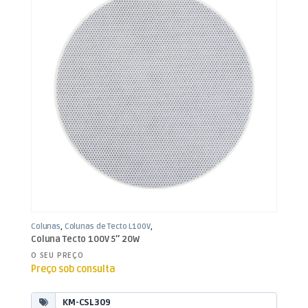
Colunas
,
Colunas de Tecto L100V
,
Som e Luz
Coluna Tecto 100V 5″ 20W
O SEU PREÇO
Preço sob consulta
KM-CSL309