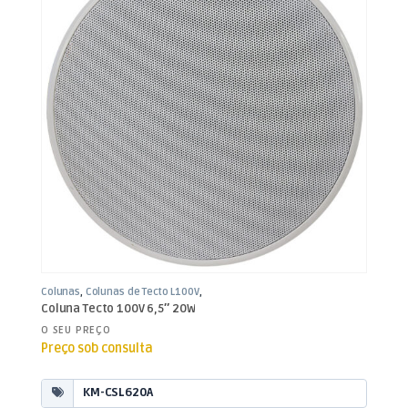
Colunas
,
Colunas de Tecto L100V
,
Som e Luz
Coluna Tecto 100V 6,5″ 20W
O SEU PREÇO
Preço sob consulta
KM-CSL620A