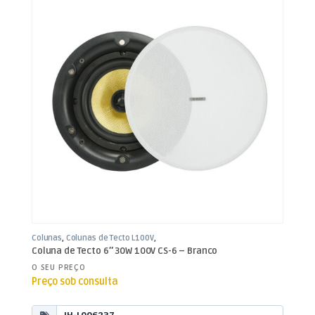
Colunas
,
Colunas de Tecto L100V
,
Som e Luz
Coluna de Tecto 6″ 30W 100V CS-6 – Branco
O SEU PREÇO
Preço sob consulta