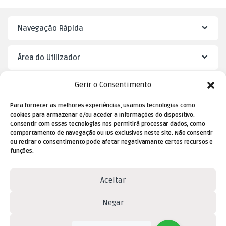
Navegação Rápida
Área do Utilizador
Gerir o Consentimento
Mister Puzzle
Para fornecer as melhores experiências, usamos tecnologias como
cookies para armazenar e/ou aceder a informações do dispositivo.
Consentir com essas tecnologias nos permitirá processar dados, como
comportamento de navegação ou IDs exclusivos neste site. Não consentir
ou retirar o consentimento pode afetar negativamante certos recursos e
funções.
Aceitar
Dúvidas? Contacte-nos!
Negar
(+351) 229 477 080
Ver preferências