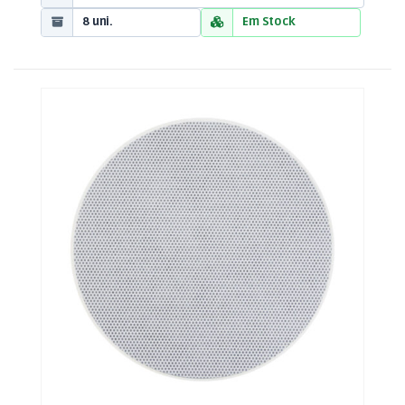
8 uni.
Em Stock