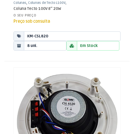
Colunas
,
Colunas de Tecto L100V
,
Som e Luz
Coluna Tecto 100V 8″ 20W
O SEU PREÇO
Preço sob consulta
KM-CSL820
8 uni.
Em Stock