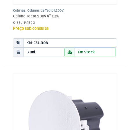
Colunas
,
Colunas de Tecto L100V
,
Som e Luz
Coluna Tecto 100V 4″ 12W
O SEU PREÇO
Preço sob consulta
KM-CSL.308
8 uni.
Em Stock