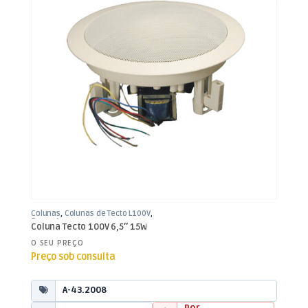
Colunas
,
Colunas de Tecto L100V
,
Som e Luz
Coluna Tecto 100V 6,5″ 15W
O SEU PREÇO
Preço sob consulta
A-43.2008
Por