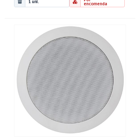
1 uni.
encomenda