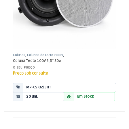
Colunas
,
Colunas de Tecto L100V
,
Som e Luz
Coluna Tecto 100V 6,5″ 30W
O SEU PREÇO
Preço sob consulta
MP-CSK613HT
20 uni.
Em Stock