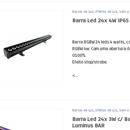
Barras de Luz
,
Efeitos de Luz
,
Som e 
Barra Led 24x 4W IP65
Barra RGBW 24 leds 4 watts, c
RGBW 4w. Com uma abertura de
0100%.
Efeito stop/strobe.
<...
Barras de Luz
,
Efeitos de Luz
,
Som e 
Barra Led 24x 3W c/ Ba
Luminus BAR