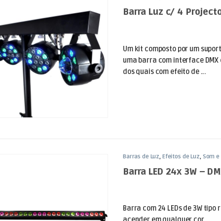
Barra Luz c/ 4 Projec
Um kit composto por um suport
uma barra com interface DMX e
dos quais com efeito de ...
Barras de Luz
,
Efeitos de Luz
,
Som e 
Barra LED 24x 3W – D
Barra com 24 LEDs de 3W tipo 
acender em qualquer cor.