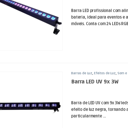
Barra LED profissional com al
bateria, ideal para eventos e 
móveis. Conta com 24 LEDs RGB 
Barras de Luz
,
Efeitos de Luz
,
Som e 
Barra LED UV 9x 3W
Barra de LED UV com 9x 3W leds
efeito de luz negra, tornando 
particularmente ...