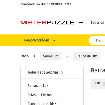
Skip to navigation
Skip to content
Bem Vindo ao Mundo MISTERPUZZLE
Open
Todos os
Search for
Compre por Área
Início
Som e Luz
Efeitos de Luz
Barra
Todas as categorias
Barras de Luz
Bolas de Efeitos
Controladores DMX