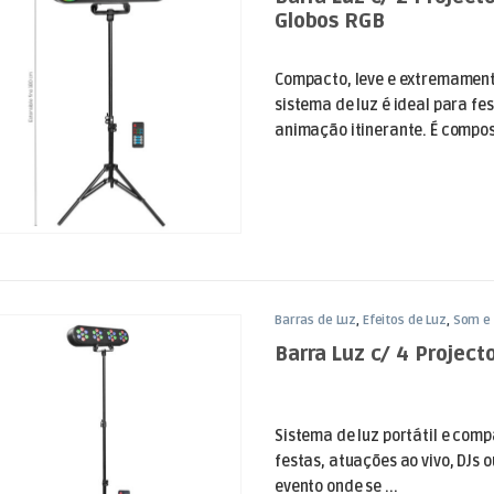
Globos RGB
Compacto, leve e extremament
sistema de luz é ideal para fes
animação itinerante. É compost
Barras de Luz
,
Efeitos de Luz
,
Som e 
Barra Luz c/ 4 Project
Sistema de luz portátil e comp
festas, atuações ao vivo, DJs 
evento onde se ...