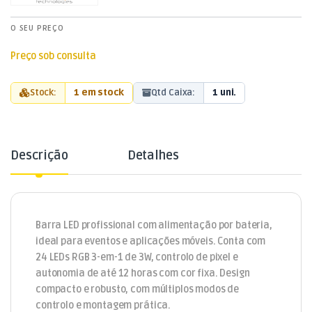
O SEU PREÇO
Preço sob consulta
Stock:
1 em stock
Qtd Caixa:
1 uni.
Descrição
Detalhes
Barra LED profissional com alimentação por bateria,
ideal para eventos e aplicações móveis. Conta com
24 LEDs RGB 3-em-1 de 3W, controlo de pixel e
autonomia de até 12 horas com cor fixa. Design
compacto e robusto, com múltiplos modos de
controlo e montagem prática.