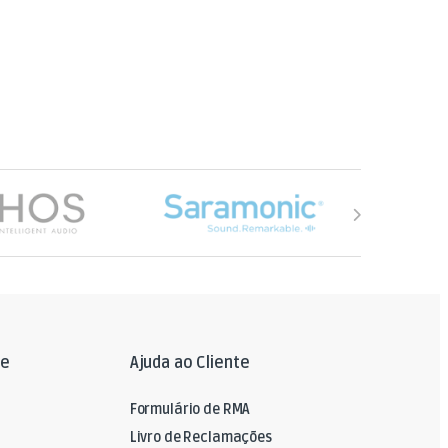
le
Ajuda ao Cliente
Formulário de RMA
Livro de Reclamações