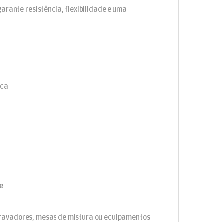
arante resistência, flexibilidade e uma
ica
de
o, gravadores, mesas de mistura ou equipamentos