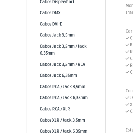
Cabos DisplayPort
Mon
tra
Cabos DMX
Cabos DVI-D
Car
Cabos Jack 3,5mm
C
B
Cabos Jack 3,5mm / Jack
R
6,35mm
C
Cabos Jack 3,5mm / RCA
R
C
Cabos Jack 6,35mm
Cabos RCA / Jack 3,5mm
Con
J
Cabos RCA / Jack 6,35mm
X
Cabos RCA / XLR
C
Cabos XLR / Jack 3,5mm
Est
Cabos XLR / Jack 6,35mm