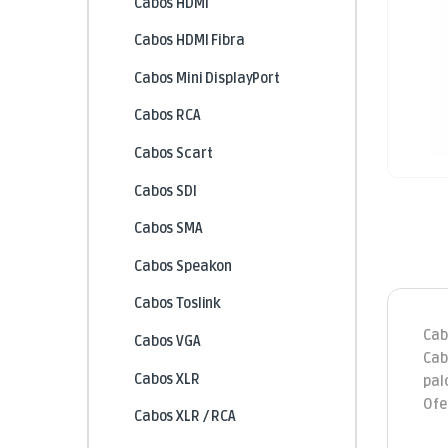
Cabos HDMI
Cabos HDMI Fibra
Cabos Mini DisplayPort
Cabos RCA
Cabos Scart
Cabos SDI
Cabos SMA
Cabos Speakon
Cabos Toslink
Cab
Cabos VGA
Cab
Cabos XLR
pal
Ofe
Cabos XLR / RCA