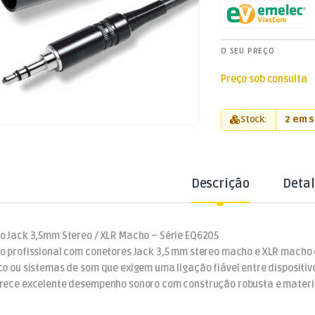
O SEU PREÇO
Preço sob consulta
Stock:
2 em 
Descrição
Deta
o Jack 3,5mm Stereo / XLR Macho – Série EQ6205
o profissional com conetores Jack 3,5 mm stereo macho e XLR macho d
co ou sistemas de som que exigem uma ligação fiável entre dispositiv
rece excelente desempenho sonoro com construção robusta e materia