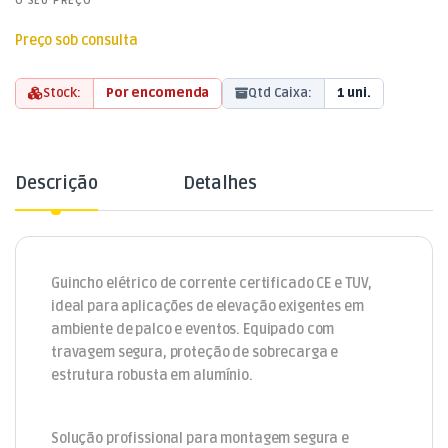
O SEU PREÇO
Preço sob consulta
Stock:
Por encomenda
Qtd Caixa:
1 uni.
Descrição
Detalhes
Guincho elétrico de corrente certificado CE e TUV,
ideal para aplicações de elevação exigentes em
ambiente de palco e eventos. Equipado com
travagem segura, proteção de sobrecarga e
estrutura robusta em alumínio.
Solução profissional para montagem segura e