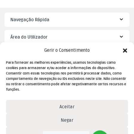
Navegação Rápida
Área do Utilizador
Gerir o Consentimento
Mister Puzzle
Para fornecer as melhores experiências, usamos tecnologias como
cookies para armazenar e/ou aceder a informações do dispositivo.
Consentir com essas tecnologias nos permitirá processar dados, como
comportamento de navegação ou IDs exclusivos neste site. Não consentir
ou retirar o consentimento pode afetar negativamante certos recursos e
funções.
Aceitar
Negar
Dúvidas? Contacte-nos!
(+351) 229 477 080
Ver preferências