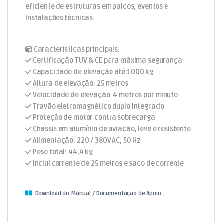
eficiente de estruturas em palcos, eventos e
instalações técnicas.
Características principais:
Certificação TUV & CE para máxima segurança
Capacidade de elevação até 1000 kg
Altura de elevação: 25 metros
Velocidade de elevação: 4 metros por minuto
Travão eletromagnético duplo integrado
Proteção de motor contra sobrecarga
Chassis em alumínio de aviação, leve e resistente
Alimentação: 220 / 380V AC, 50 Hz
Peso total: 44,4 kg
Inclui corrente de 25 metros e saco de corrente
Download do Manual / Documentação de Apoio