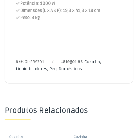
Potência: 1000 W
Dimensões (L × A × P): 19,3 × 41,3 × 18 cm
Peso: 3 kg
REF:
GI-FR9301
Categorias:
Cozinha
,
Liquidificadores
,
Peq. Domésticos
Produtos Relacionados
Cozinha
Cozinha