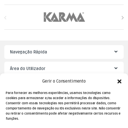
Brands Carousel
Navegação Rápida
Área do Utilizador
Gerir o Consentimento
Mister Puzzle
Para fornecer as melhores experiências, usamos tecnologias como
cookies para armazenar e/ou aceder a informações do dispositivo.
Consentir com essas tecnologias nos permitirá processar dados, como
comportamento de navegação ou IDs exclusivos neste site. Não consentir
ou retirar o consentimento pode afetar negativamante certos recursos e
funções.