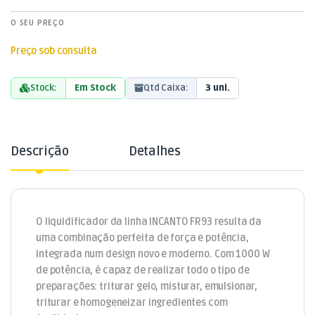
O SEU PREÇO
Preço sob consulta
Stock:
Em Stock
Qtd Caixa:
3 uni.
Descrição
Detalhes
O liquidificador da linha INCANTO FR93 resulta da
uma combinação perfeita de força e potência,
integrada num design novo e moderno. Com 1000 W
de potência, é capaz de realizar todo o tipo de
preparações: triturar gelo, misturar, emulsionar,
triturar e homogeneizar ingredientes com