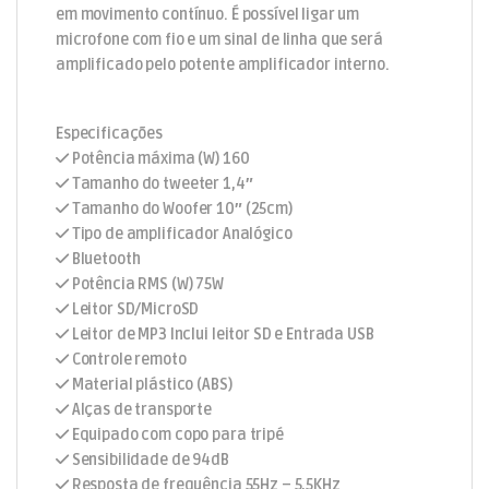
em movimento contínuo. É possível ligar um
microfone com fio e um sinal de linha que será
amplificado pelo potente amplificador interno.
Especificações
Potência máxima (W) 160
Tamanho do tweeter 1,4″
Tamanho do Woofer 10″ (25cm)
Tipo de amplificador Analógico
Bluetooth
Potência RMS (W) 75W
Leitor SD/MicroSD
Leitor de MP3 Inclui leitor SD e Entrada USB
Controle remoto
Material plástico (ABS)
Alças de transporte
Equipado com copo para tripé
Sensibilidade de 94dB
Resposta de frequência 55Hz – 5,5KHz