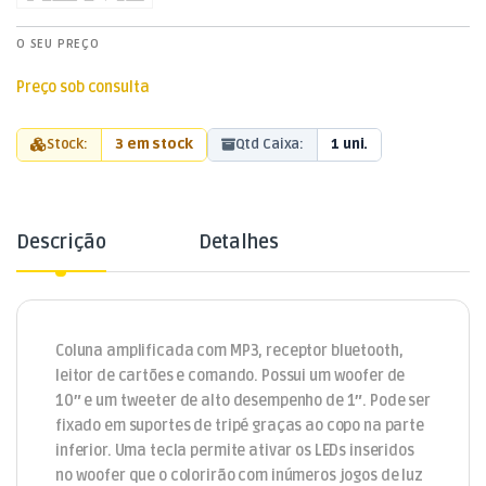
O SEU PREÇO
Preço sob consulta
Stock:
3 em stock
Qtd Caixa:
1 uni.
Descrição
Detalhes
Coluna amplificada com MP3, receptor bluetooth,
leitor de cartões e comando. Possui um woofer de
10″ e um tweeter de alto desempenho de 1″. Pode ser
fixado em suportes de tripé graças ao copo na parte
inferior. Uma tecla permite ativar os LEDs inseridos
no woofer que o colorirão com inúmeros jogos de luz