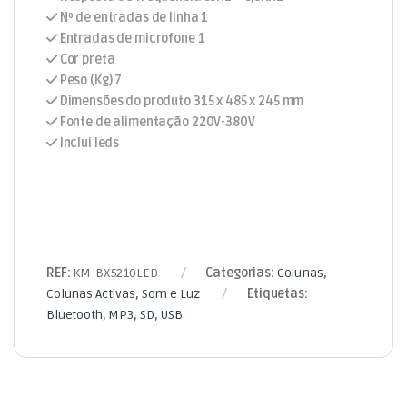
Nº de entradas de linha 1
Entradas de microfone 1
Cor preta
Peso (Kg) 7
Dimensões do produto 315 x 485 x 245 mm
Fonte de alimentação 220V-380V
Inclui leds
REF:
KM-BX5210LED
Categorias:
Colunas
,
Colunas Activas
,
Som e Luz
Etiquetas:
Bluetooth
,
MP3
,
SD
,
USB