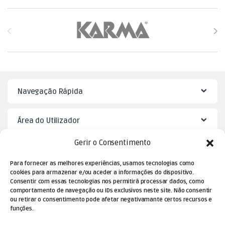
Brands Carousel
Navegação Rápida
Área do Utilizador
Gerir o Consentimento
Mister Puzzle
Para fornecer as melhores experiências, usamos tecnologias como
cookies para armazenar e/ou aceder a informações do dispositivo.
Consentir com essas tecnologias nos permitirá processar dados, como
comportamento de navegação ou IDs exclusivos neste site. Não consentir
ou retirar o consentimento pode afetar negativamante certos recursos e
funções.