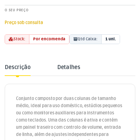
O SEU PREÇO
Preço sob consulta
Stock:
Por encomenda
Qtd Caixa:
1 uni.
Descrição
Detalhes
Conjunto composto por duas colunas de tamanho
médio, ideal para uso doméstico, estúdios pequenos
ou como monitores auxiliares para instrumentos
como teclados. Uma das colunas é ativa e contém
um painel traseiro com controlo de volume, entrada
de linha, além de ajustes independentes para