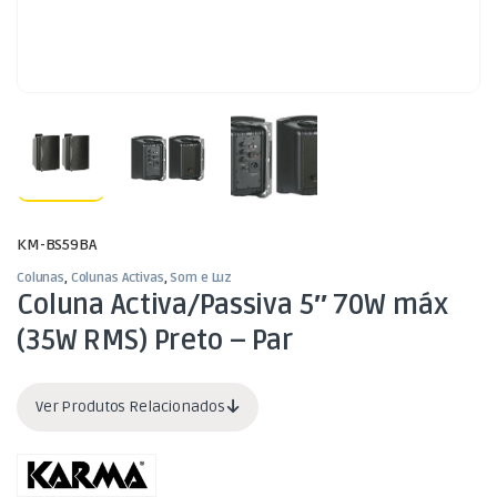
KM-BS59BA
Colunas
,
Colunas Activas
,
Som e Luz
Coluna Activa/Passiva 5″ 70W máx
(35W RMS) Preto – Par
Ver Produtos Relacionados