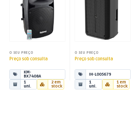
O SEU PREÇO
O SEU PREÇO
Preço sob consulta
Preço sob consulta
KM-
IH-L005679
BX7408A
1
2 em
1
1 em
uni.
stock
uni.
stock