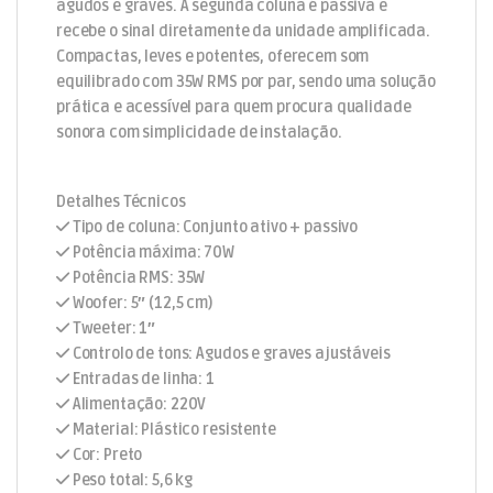
agudos e graves. A segunda coluna é passiva e
recebe o sinal diretamente da unidade amplificada.
Compactas, leves e potentes, oferecem som
equilibrado com 35W RMS por par, sendo uma solução
prática e acessível para quem procura qualidade
sonora com simplicidade de instalação.
Detalhes Técnicos
Tipo de coluna: Conjunto ativo + passivo
Potência máxima: 70W
Potência RMS: 35W
Woofer: 5″ (12,5 cm)
Tweeter: 1″
Controlo de tons: Agudos e graves ajustáveis
Entradas de linha: 1
Alimentação: 220V
Material: Plástico resistente
Cor: Preto
Peso total: 5,6 kg