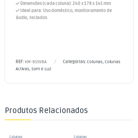
Dimensões (cada coluna): 240 x 178 x 145 mm
Ideal para: Uso doméstico, monitoramento de
áudio, teclados
REF:
KM-BS59BA
Categorias:
Colunas
,
Colunas
Activas
,
Som e Luz
Produtos Relacionados
Colunas
Colunas