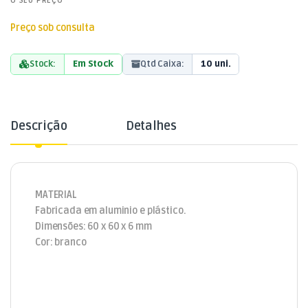
O SEU PREÇO
Preço sob consulta
Stock:
Em Stock
Qtd Caixa:
10 uni.
Descrição
Detalhes
MATERIAL
Fabricada em aluminio e plástico.
Dimensões: 60 x 60 x 6 mm
Cor: branco