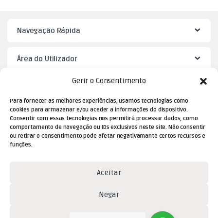
Navegação Rápida
Área do Utilizador
Gerir o Consentimento
Mister Puzzle
Para fornecer as melhores experiências, usamos tecnologias como
cookies para armazenar e/ou aceder a informações do dispositivo.
Consentir com essas tecnologias nos permitirá processar dados, como
comportamento de navegação ou IDs exclusivos neste site. Não consentir
ou retirar o consentimento pode afetar negativamante certos recursos e
funções.
Aceitar
Negar
Dúvidas? Contacte-nos!
(+351) 229 477 080
Ver preferências