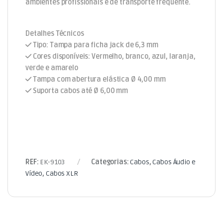
ambientes profissionais e de transporte frequente.
Detalhes Técnicos
Tipo: Tampa para ficha jack de 6,3 mm
Cores disponíveis: Vermelho, branco, azul, laranja,
verde e amarelo
Tampa com abertura elástica Ø 4,00 mm
Suporta cabos até Ø 6,00 mm
REF:
EK-9103
Categorias:
Cabos
,
Cabos Áudio e
Vídeo
,
Cabos XLR