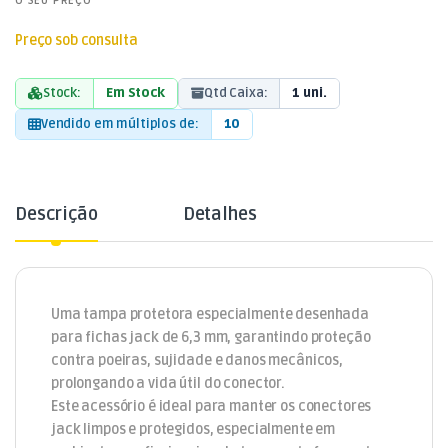
O SEU PREÇO
Preço sob consulta
Stock:
Em Stock
Qtd Caixa:
1 uni.
Vendido em múltiplos de:
10
Descrição
Detalhes
Uma tampa protetora especialmente desenhada
para fichas jack de 6,3 mm, garantindo proteção
contra poeiras, sujidade e danos mecânicos,
prolongando a vida útil do conector.
Este acessório é ideal para manter os conectores
jack limpos e protegidos, especialmente em