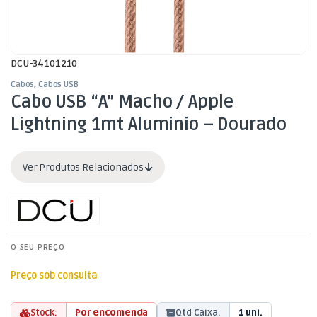
DCU-34101210
Cabos
,
Cabos USB
Cabo USB “A” Macho / Apple
Lightning 1mt Aluminio – Dourado
Ver Produtos Relacionados
O SEU PREÇO
Preço sob consulta
Stock:
Por encomenda
Qtd Caixa:
1 uni.