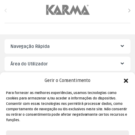
Brands Carousel
Navegação Rápida
Área do Utilizador
Gerir o Consentimento
Mister Puzzle
Para fornecer as melhores experiências, usamos tecnologias como
cookies para armazenar e/ou aceder a informações do dispositivo.
Consentir com essas tecnologias nos permitirá processar dados, como
comportamento de navegação ou IDs exclusivos neste site. Não consentir
ou retirar o consentimento pode afetar negativamante certos recursos e
funções.