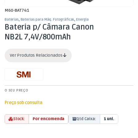
M60-BAT741
Baterias
,
Baterias para Máq. Fotográficas
,
Energia
Bateria p/ Câmara Canon
NB2L 7,4V/800mAh
Ver Produtos Relacionados
O SEU PREÇO
Preço sob consulta
Stock:
Por encomenda
Qtd Caixa:
1 uni.