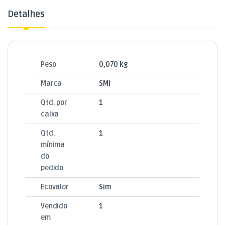
Detalhes
Peso
0,070 kg
Marca
SMI
Qtd. por
1
caixa
Qtd.
1
mínima
do
pedido
Ecovalor
Sim
Vendido
1
em