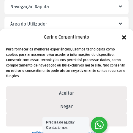
Navegação Rápida
Área do Utilizador
Gerir o Consentimento
Mister Puzzle
Para fornecer as melhores experiências, usamos tecnologias como
cookies para armazenar e/ou aceder a informações do dispositivo.
Consentir com essas tecnologias nos permitirá processar dados, como
comportamento de navegação ou IDs exclusivos neste site. Não consentir
ou retirar o consentimento pode afetar negativamante certos recursos e
funções.
Aceitar
Negar
Dúvidas? Contacte-nos!
(+351) 229 477 080
Ver preferências
Precisa de ajuda?
(chamada para a rede fixa
Contacte-nos