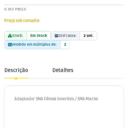
O SEU PREÇO
Preço sob consulta
Stock:
Em Stock
Qtd Caixa:
2 uni.
Vendido em múltiplos de:
2
Descrição
Detalhes
Adaptador SMA Fêmea Invertido / SMA Macho