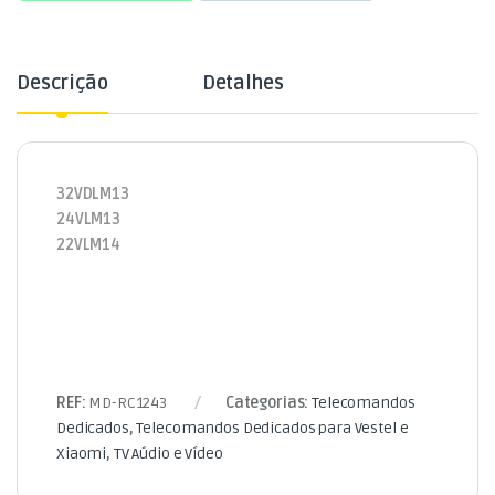
Descrição
Detalhes
32VDLM13
24VLM13
22VLM14
REF:
MD-RC1243
Categorias:
Telecomandos
Dedicados
,
Telecomandos Dedicados para Vestel e
Xiaomi
,
TV Aúdio e Vídeo