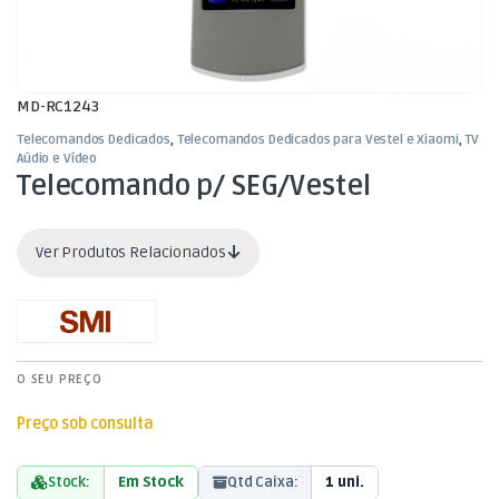
MD-RC1243
Telecomandos Dedicados
,
Telecomandos Dedicados para Vestel e Xiaomi
,
TV
Aúdio e Vídeo
Telecomando p/ SEG/Vestel
Ver Produtos Relacionados
O SEU PREÇO
Preço sob consulta
Stock:
Em Stock
Qtd Caixa:
1 uni.