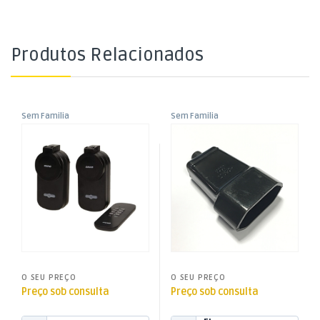
Produtos Relacionados
Sem Familia
Sem Familia
Tomada Sem Fios c/
Ficha Euro Fêmea – Preta
Comando 1000W (2+1) IP44
O SEU PREÇO
O SEU PREÇO
Preço sob consulta
Preço sob consulta