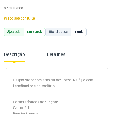
O SEU PREÇO
Preço sob consulta
Stock:
Em Stock
Qtd Caixa:
1 uni.
Descrição
Detalhes
Despertador com sons da natureza. Relógio com
termômetro e calendário
Características da função:
Calendário
Função Snooze