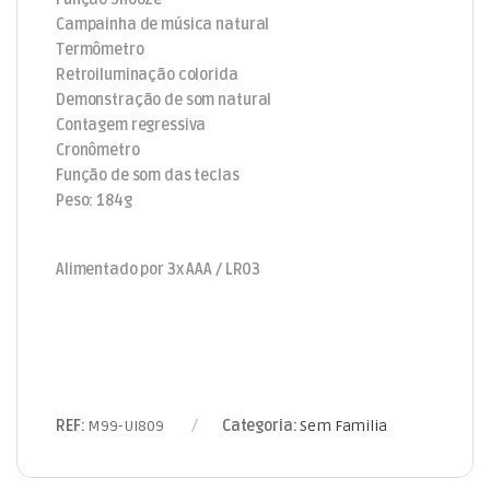
Campainha de música natural
Termômetro
Retroiluminação colorida
Demonstração de som natural
Contagem regressiva
Cronômetro
Função de som das teclas
Peso: 184g
Alimentado por 3x AAA / LR03
REF:
M99-UI809
Categoria:
Sem Familia