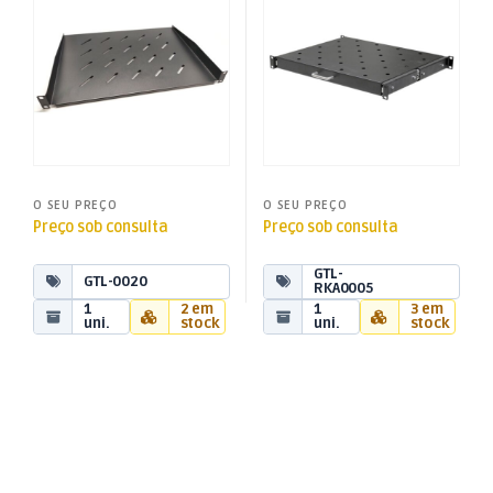
O SEU PREÇO
O SEU PREÇO
Preço sob consulta
Preço sob consulta
GTL-
GTL-0020
RKA0005
1
2 em
1
3 em
uni.
stock
uni.
stock