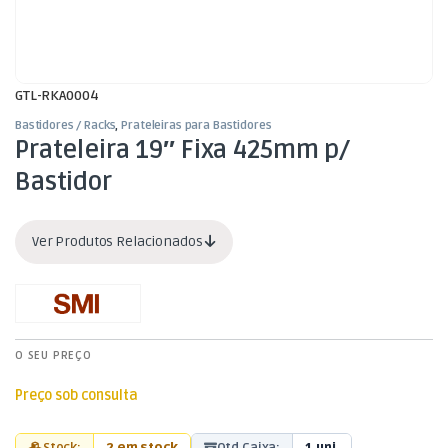
GTL-RKA0004
Bastidores / Racks
,
Prateleiras para Bastidores
Prateleira 19″ Fixa 425mm p/
Bastidor
Ver Produtos Relacionados
O SEU PREÇO
Preço sob consulta
Stock:
2 em stock
Qtd Caixa:
1 uni.