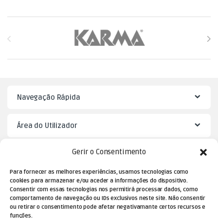
Brands Carousel
Navegação Rápida
Área do Utilizador
Gerir o Consentimento
Mister Puzzle
Para fornecer as melhores experiências, usamos tecnologias como
cookies para armazenar e/ou aceder a informações do dispositivo.
Consentir com essas tecnologias nos permitirá processar dados, como
comportamento de navegação ou IDs exclusivos neste site. Não consentir
ou retirar o consentimento pode afetar negativamante certos recursos e
funções.