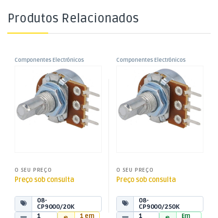
Produtos Relacionados
Componentes Electrónicos
Componentes Electrónicos
,
,
Potenciómetro Linear
Potenciómetro Linear
Potênciometros
Potênciometros
20Kohm 125mW
250Kohm 125mW
O SEU PREÇO
O SEU PREÇO
Preço sob consulta
Preço sob consulta
08-
08-
CP9000/20K
CP9000/250K
1
1 em
1
Em