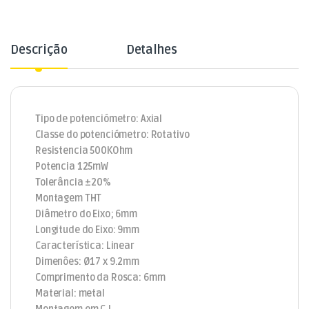
Descrição
Detalhes
Tipo de potenciómetro: Axial
Classe do potenciómetro: Rotativo
Resistencia 500KOhm
Potencia 125mW
Tolerância ±20%
Montagem THT
Diâmetro do Eixo; 6mm
Longitude do Eixo: 9mm
Característica: Linear
Dimenôes: Ø17 x 9.2mm
Comprimento da Rosca: 6mm
Material: metal