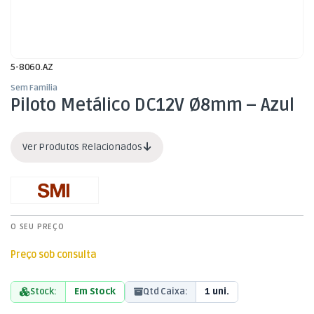
5-8060.AZ
Sem Familia
Piloto Metálico DC12V Ø8mm – Azul
Ver Produtos Relacionados
O SEU PREÇO
Preço sob consulta
Stock:
Em Stock
Qtd Caixa:
1 uni.