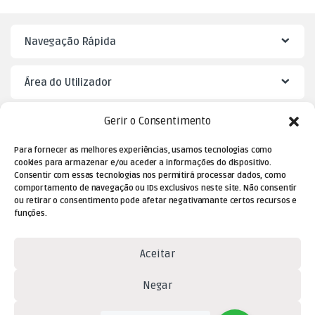
Navegação Rápida
Área do Utilizador
Gerir o Consentimento
Mister Puzzle
Para fornecer as melhores experiências, usamos tecnologias como
cookies para armazenar e/ou aceder a informações do dispositivo.
Consentir com essas tecnologias nos permitirá processar dados, como
comportamento de navegação ou IDs exclusivos neste site. Não consentir
ou retirar o consentimento pode afetar negativamante certos recursos e
funções.
Aceitar
Dúvidas? Contacte-nos!
Negar
(+351) 229 477 080