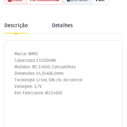
Descrição
Detalhes
Marca: NIMO
Capacidad:2 1100mAh
Modelos: IRC 14650, Com patilhas
Dimensões: 14,0×656,0mm
Tecnologia: Li-Ion, SIN cto. de control
Voltagem: 3,7V
Ref. Fabricante: IRC14650