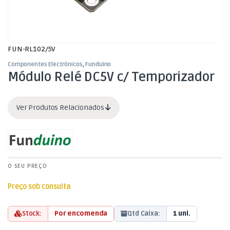
FUN-RL102/5V
Componentes Electrónicos
,
Funduino
Módulo Relé DC5V c/ Temporizador
Ver Produtos Relacionados
O SEU PREÇO
Preço sob consulta
Stock:
Por encomenda
Qtd Caixa:
1 uni.