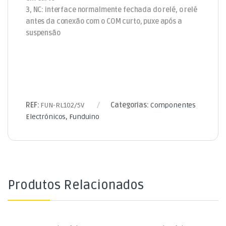
3, NC: interface normalmente fechada do relé, o relé
antes da conexão com o COM curto, puxe após a
suspensão
REF:
FUN-RL102/5V
Categorias:
Componentes
Electrónicos
,
Funduino
Produtos Relacionados