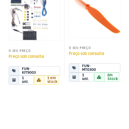
O SEU PREÇO
O SEU PREÇO
Preço sob consulta
Preço sob consulta
FUN-
FUN-
MT0300
KIT9003
1
Em
1
1 em
uni.
Stock
uni.
stock