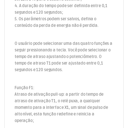
4. A duração do tempo pode ser definida entre 0,1
segundos e 120 segundos;
5. Os parâmetros podem ser salvos, defina o
conteúdo da perda de energia não é perdida.
O usuário pode selecionar uma das quatro funções a
seguir pressionando a tecla. Você pode selecionar o
tempo de atraso ajustando o potenciômetro. O
tempo de atraso T1 pode ser ajustado entre 0,1
segundos e 120 segundos.
Função F1:
Atraso de ativação pull-up: a partir do tempo de
atraso de ativação T1, o relé puxa, a qualquer
momento para a interface X1, um sinal de pulso de
alto nível, esta função redefine e reinicia a
operação;