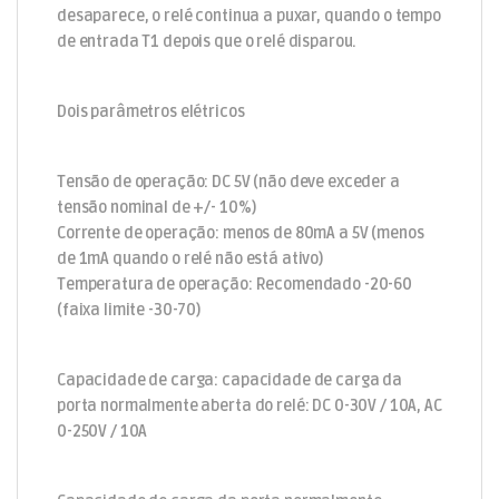
desaparece, o relé continua a puxar, quando o tempo
de entrada T1 depois que o relé disparou.
Dois parâmetros elétricos
Tensão de operação: DC 5V (não deve exceder a
tensão nominal de +/- 10%)
Corrente de operação: menos de 80mA a 5V (menos
de 1mA quando o relé não está ativo)
Temperatura de operação: Recomendado -20-60
(faixa limite -30-70)
Capacidade de carga: capacidade de carga da
porta normalmente aberta do relé: DC 0-30V / 10A, AC
0-250V / 10A