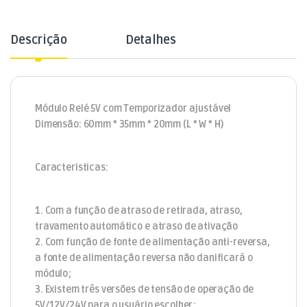
Descrição
Detalhes
Módulo Relé 5V com Temporizador ajustável
Dimensão: 60mm * 35mm * 20mm (L * W * H)
Caracteristicas:
1. Com a função de atraso de retirada, atraso,
travamento automático e atraso de ativação
2. Com função de fonte de alimentação anti-reversa,
a fonte de alimentação reversa não danificará o
módulo;
3. Existem três versões de tensão de operação de
5V/12V/24V para o usuário escolher;