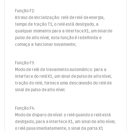
Função F2:
Atraso de inicialização: relé de relé de energia,
tempo de tração T1, o relé está desligado, a
qualquer momento para a interface X1, um sinal de
pulso de alto nível, esta função é redefinida e
começa a funcionar novamente;
Função F3:
Modo de relé de travamento automático: para a
interface do relé X1, um sinal de pulso de alto nível,
tração do relé, fornece uma desconexão do relé de
sinal de pulso de alto nível.
Função F4:
Modo de disparo de nível: o relé quando o relé está
desligado, para a interface X1, um sinal de alto nível,
o relé puxa imediatamente, o sinal da porta X1