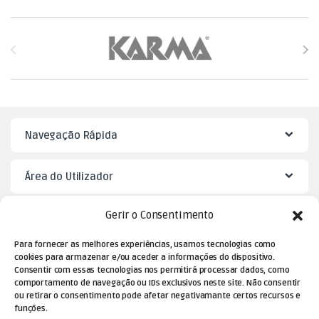
Brands Carousel
Navegação Rápida
Área do Utilizador
Gerir o Consentimento
Mister Puzzle
Para fornecer as melhores experiências, usamos tecnologias como
cookies para armazenar e/ou aceder a informações do dispositivo.
Consentir com essas tecnologias nos permitirá processar dados, como
comportamento de navegação ou IDs exclusivos neste site. Não consentir
ou retirar o consentimento pode afetar negativamante certos recursos e
funções.