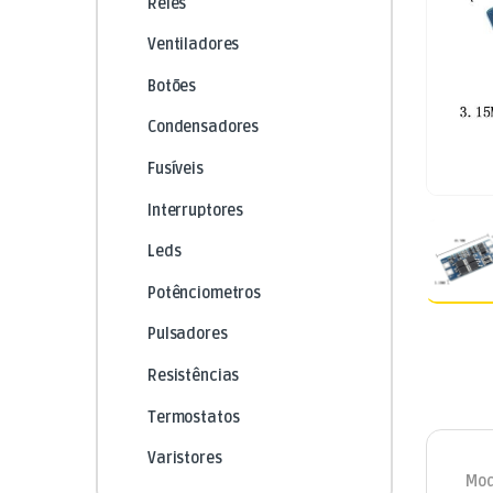
Relés
Ventiladores
Botões
Condensadores
Fusíveis
Interruptores
Leds
Potênciometros
Pulsadores
Resistências
Termostatos
Varistores
Mod