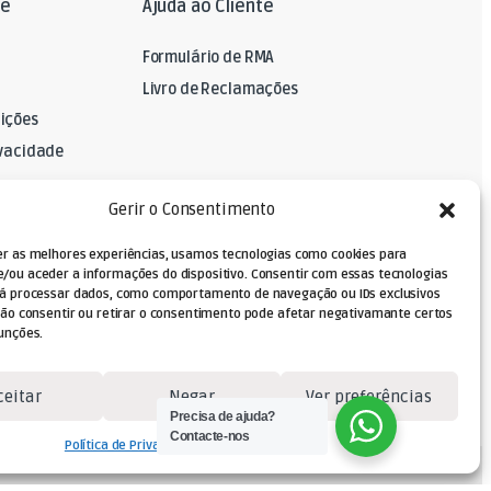
le
Ajuda ao Cliente
Formulário de RMA
Livro de Reclamações
ições
ivacidade
A
Gerir o Consentimento
er as melhores experiências, usamos tecnologias como cookies para
/ou aceder a informações do dispositivo. Consentir com essas tecnologias
rá processar dados, como comportamento de navegação ou IDs exclusivos
Não consentir ou retirar o consentimento pode afetar negativamante certos
unções.
ceitar
Negar
Ver preferências
Precisa de ajuda?
Contacte-nos
Política de Privacidade
Termos e Condições