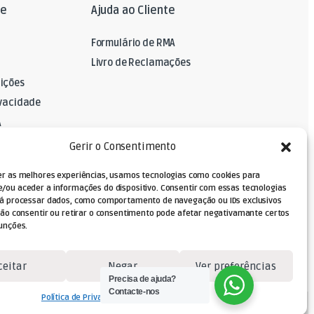
le
Ajuda ao Cliente
Formulário de RMA
Livro de Reclamações
ições
ivacidade
A
Gerir o Consentimento
er as melhores experiências, usamos tecnologias como cookies para
/ou aceder a informações do dispositivo. Consentir com essas tecnologias
rá processar dados, como comportamento de navegação ou IDs exclusivos
Não consentir ou retirar o consentimento pode afetar negativamante certos
unções.
ceitar
Negar
Ver preferências
Precisa de ajuda?
Contacte-nos
Política de Privacidade
Termos e Condições