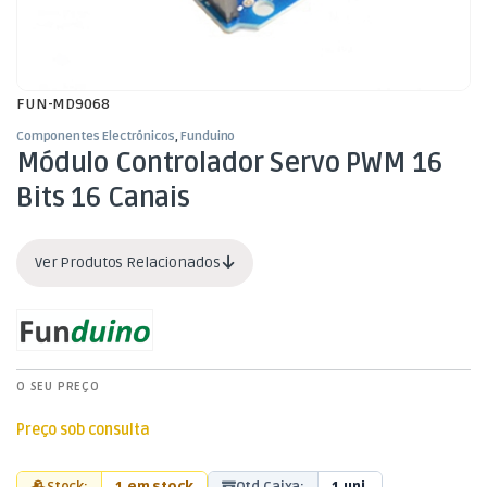
FUN-MD9068
Componentes Electrónicos
,
Funduino
Módulo Controlador Servo PWM 16
Bits 16 Canais
Ver Produtos Relacionados
O SEU PREÇO
Preço sob consulta
Stock:
1 em stock
Qtd Caixa:
1 uni.