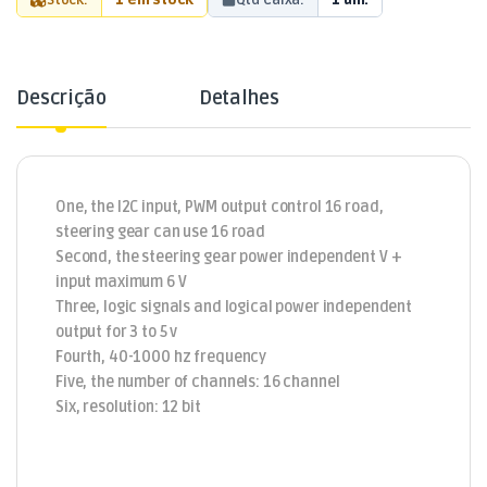
Descrição
Detalhes
One, the I2C input, PWM output control 16 road,
steering gear can use 16 road
Second, the steering gear power independent V +
input maximum 6 V
Three, logic signals and logical power independent
output for 3 to 5 v
Fourth, 40-1000 hz frequency
Five, the number of channels: 16 channel
Six, resolution: 12 bit