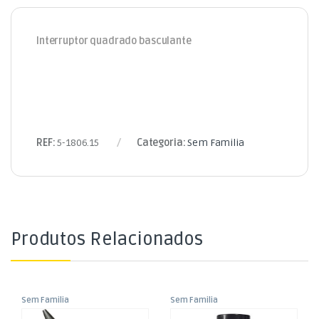
Interruptor quadrado basculante
REF:
5-1806.15
Categoria:
Sem Familia
Produtos Relacionados
Sem Familia
Sem Familia
Alicate Pontas p/
Spray Lubrificante Técnico –