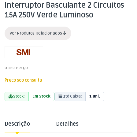
Interruptor Basculante 2 Circuitos
15A 250V Verde Luminoso
Ver Produtos Relacionados
O SEU PREÇO
Preço sob consulta
Stock:
Em Stock
Qtd Caixa:
1 uni.
Descrição
Detalhes