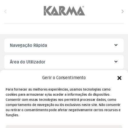
Brands Carousel
Navegação Rápida
Área do Utilizador
Gerir o Consentimento
Mister Puzzle
Para fornecer as melhores experiências, usamos tecnologias como
cookies para armazenar e/ou aceder a informações do dispositivo.
Consentir com essas tecnologias nos permitirá processar dados, como
comportamento de navegação ou IDs exclusivos neste site. Não consentir
ou retirar o consentimento pode afetar negativamante certos recursos e
funções.