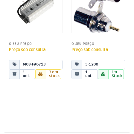
O SEU PREÇO
O SEU PREÇO
Preço sob consulta
Preço sob consulta
M09-FA6713
5-1200
1
3 em
1
Em
uni.
stock
uni.
Stock