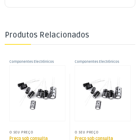
Produtos Relacionados
Componentes Electrónicos
Componentes Electrónicos
,
,
Condensador Electrolítico
Condensador Electrolítico
Condensadores
Condensadores
,
,
105º – 220uF – 160V
105º – 22uF – 63V
Condensadores Electrolíticos
Condensadores Electrolíticos
O SEU PREÇO
O SEU PREÇO
Preço sob consulta
Preço sob consulta