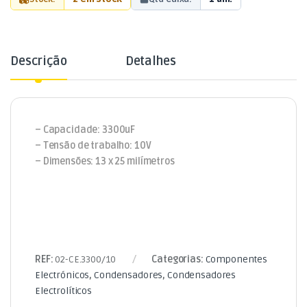
Descrição
Detalhes
– Capacidade: 3300uF
– Tensão de trabalho: 10V
– Dimensões: 13 x 25 milímetros
REF:
02-CE.3300/10
Categorias:
Componentes
Electrónicos
,
Condensadores
,
Condensadores
Electrolíticos