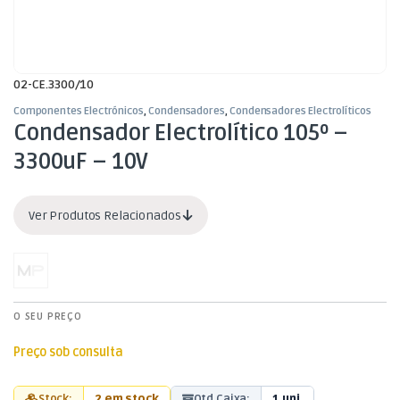
02-CE.3300/10
Componentes Electrónicos
,
Condensadores
,
Condensadores Electrolíticos
Condensador Electrolítico 105º –
3300uF – 10V
Ver Produtos Relacionados
O SEU PREÇO
Preço sob consulta
Stock:
2 em stock
Qtd Caixa:
1 uni.