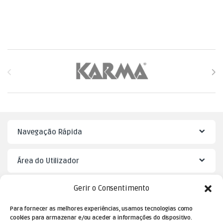
Brands Carousel
Navegação Rápida
Área do Utilizador
Gerir o Consentimento
Mister Puzzle
Para fornecer as melhores experiências, usamos tecnologias como
cookies para armazenar e/ou aceder a informações do dispositivo.