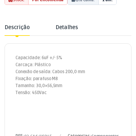
Descrição
Detalhes
Capacidade: 6uF +/- 5%
Carcaça: Plástico
Conexão de saída: Cabos 200,0 mm
Fixação: parafuso M8
Tamanho: 30,0×56,5mm
Tensão: 450Vac