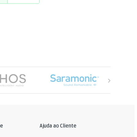
le
Ajuda ao Cliente