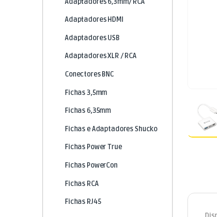
Adaptadores 6,3mm/ RCA
Adaptadores HDMI
Adaptadores USB
Adaptadores XLR / RCA
Conectores BNC
Fichas 3,5mm
Fichas 6,35mm
Fichas e Adaptadores Shucko
Fichas Power True
Fichas PowerCon
Fichas RCA
Fichas RJ45
Dis