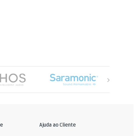
le
Ajuda ao Cliente