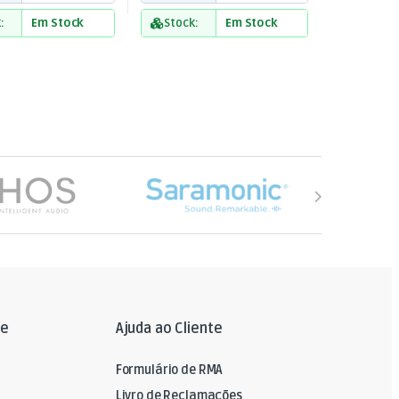
:
Em Stock
Stock:
Em Stock
le
Ajuda ao Cliente
Formulário de RMA
Livro de Reclamações