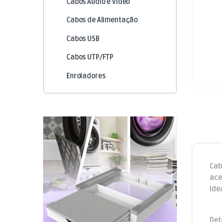
Cabos Áudio e Vídeo
Cabos de Alimentação
Cabos USB
Cabos UTP/FTP
Enroladores
Cab
ace
Ide
Det