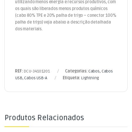
utilizando menos energia e recursos produtivos, com
os quais são liberados menos produtos químicos
(cabo 80% TPE e 20% palha de trigo – conector 100%
palha de trigo) veja abaixo a descrição detalhada
dos materiais.
REF:
DCU-34101201
Categorias:
Cabos
,
Cabos
USB
,
Cabos USB-A
Etiqueta:
Lightning
Produtos Relacionados