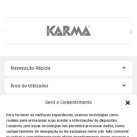
Brands Carousel
Navegação Rápida
Área do Utilizador
Gerir o Consentimento
Mister Puzzle
Para fornecer as melhores experiências, usamos tecnologias como
cookies para armazenar e/ou aceder a informações do dispositivo.
Consentir com essas tecnologias nos permitirá processar dados, como
comportamento de navegação ou IDs exclusivos neste site. Não consentir