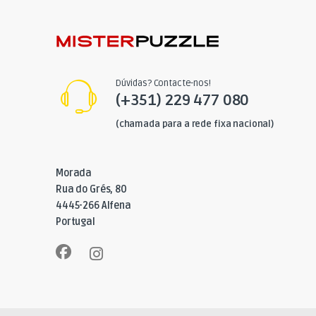
Dúvidas? Contacte-nos!
(+351) 229 477 080
(chamada para a rede fixa nacional)
Morada
Rua do Grés, 80
4445-266 Alfena
Portugal