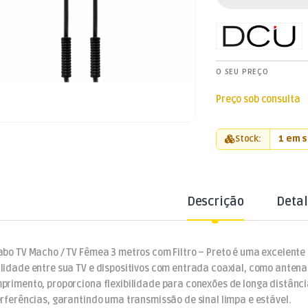
O SEU PREÇO
Preço sob consulta
Stock:
1 em 
Descrição
Deta
abo TV Macho / TV Fêmea 3 metros com Filtro – Preto é uma excelente
lidade entre sua TV e dispositivos com entrada coaxial, como antena
primento, proporciona flexibilidade para conexões de longa distânci
erferências, garantindo uma transmissão de sinal limpa e estável.