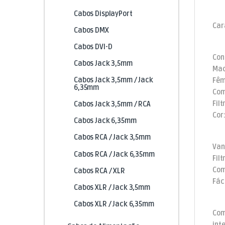
Cabos DisplayPort
Car
Cabos DMX
Cabos DVI-D
Con
Cabos Jack 3,5mm
Mac
Cabos Jack 3,5mm / Jack
Fêm
6,35mm
Com
Fil
Cabos Jack 3,5mm / RCA
Cor
Cabos Jack 6,35mm
Cabos RCA / Jack 3,5mm
Van
Cabos RCA / Jack 6,35mm
Fil
Com
Cabos RCA / XLR
Fác
Cabos XLR / Jack 3,5mm
Cabos XLR / Jack 6,35mm
Com
int