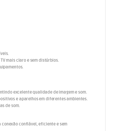
veis.
 TV mais claro e sem distúrbios.
equipamentos.
arantindo excelente qualidade de imagem e som.
ositivos e aparelhos em diferentes ambientes.
mas de som.
 conexão confiável, eficiente e sem